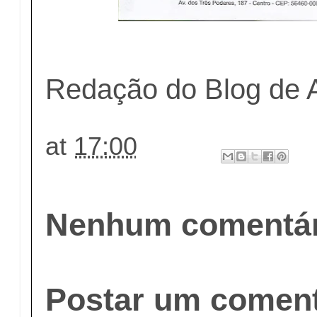
Redação do Blog de 
at
17:00
Nenhum comentár
Postar um coment