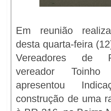
Em reunião reali
desta quarta-feira (1
Vereadores de Pe
vereador Toinh
apresentou Indi
construção de uma 