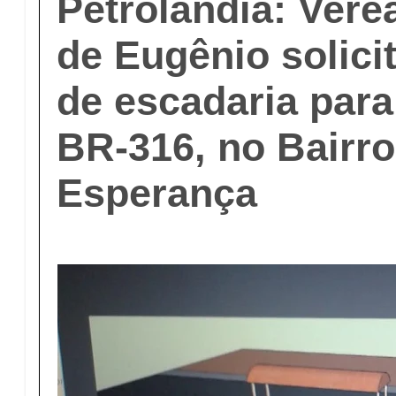
Petrolândia: Vere
de Eugênio solici
de escadaria para
BR-316, no Bairr
Esperança