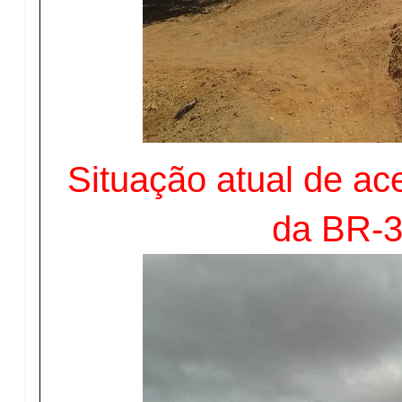
Situação atual de ac
da BR-