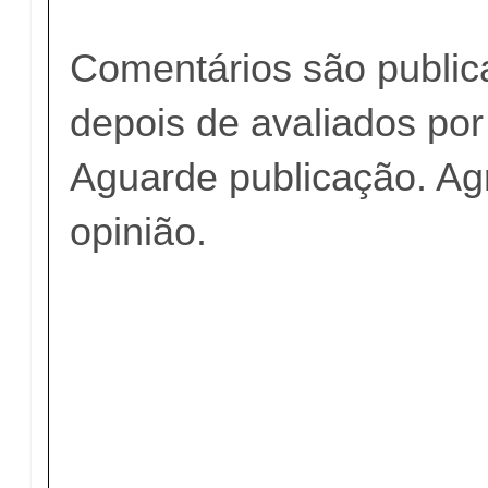
Comentários são publi
depois de avaliados po
Aguarde publicação. A
opinião.