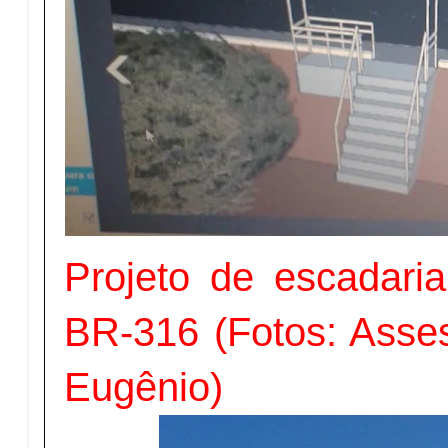
Projeto de escadari
BR-316 (Fotos: Asses
Eugênio)