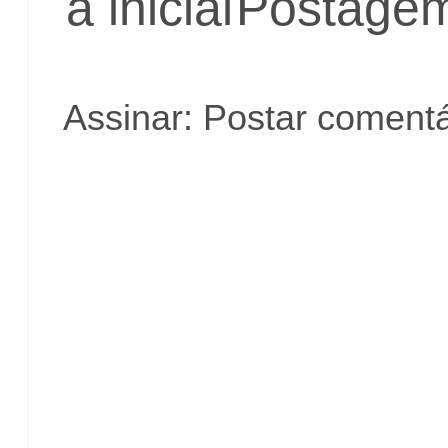
a inicial
Postagem
Assinar:
Postar comentá