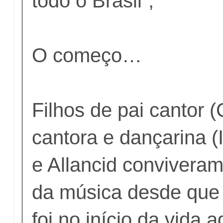
todo o Brasil”,
O começo…
Filhos de pai cantor 
cantora e dançarina (I
e Allancid conviver
da música desde que
foi no início da vida 