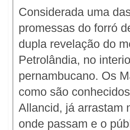
Considerada uma das
promessas do forró d
dupla revelação do 
Petrolândia, no interio
pernambucano. Os M
como são conhecidos 
Allancid, já arrastam 
onde passam e o públ