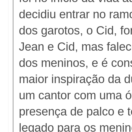
decidiu entrar no ram
dos garotos, o Cid, f
Jean e Cid, mas falec
dos meninos, e é con
maior inspiração da d
um cantor com uma ó
presença de palco e 
legado para os menin