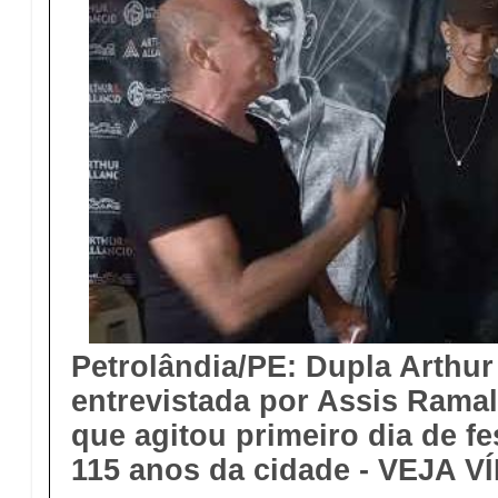
Petrolândia/PE: Dupla Arthur 
entrevistada por Assis Rama
que agitou primeiro dia de fe
115 anos da cidade
- VEJA V