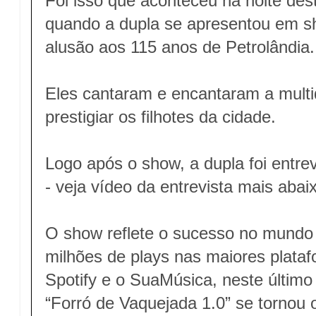
Foi isso que aconteceu na noite de
quando a dupla se apresentou em s
alusão aos 115 anos de Petrolândia.
Eles cantaram e encantaram a mult
prestigiar os filhotes da cidade.
Logo após o show, a dupla foi entre
- veja vídeo da entrevista mais abai
O show reflete o sucesso no mundo d
milhões de plays nas maiores plata
Spotify e o SuaMúsica, neste último 
“Forró de Vaquejada 1.0” se tornou