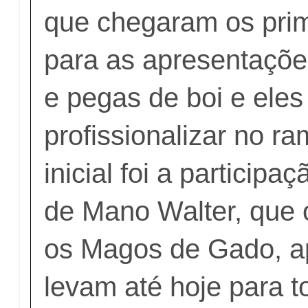
que chegaram os prim
para as apresentaçõ
e pegas de boi e eles
profissionalizar no r
inicial foi a partici
de Mano Walter, que 
os Magos de Gado, ap
levam até hoje para 