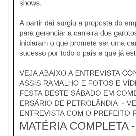
shows.
A partir daí surgiu a proposta do em
para gerenciar a carreira dos garoto
iniciaram o que promete ser uma car
sucesso por todo o país e que já es
VEJA ABAIXO A ENTREVISTA CO
ASSIS RAMALHO E FOTOS E VÍD
FESTA DESTE SÁBADO EM COM
ERSÁRIO DE PETROLÂNDIA - V
ENTREVISTA COM O PREFEITO
MATÉRIA COMPLETA - c