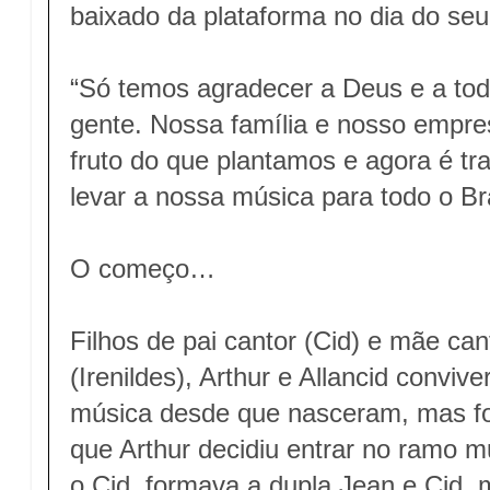
baixado da plataforma no dia do se
“Só temos agradecer a Deus e a tod
gente. Nossa família e nosso empre
fruto do que plantamos e agora é tr
levar a nossa música para todo o Bra
O começo…
Filhos de pai cantor (Cid) e mãe ca
(Irenildes), Arthur e Allancid conv
música desde que nasceram, mas foi 
que Arthur decidiu entrar no ramo m
o Cid, formava a dupla Jean e Cid, 