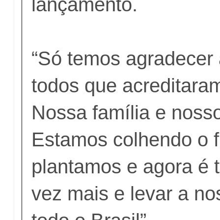
lançamento.
“Só temos agradecer 
todos que acreditara
Nossa família e noss
Estamos colhendo o f
plantamos e agora é 
vez mais e levar a n