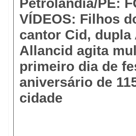
Petrolândia/PE: 
VÍDEOS: Filhos d
cantor Cid, dupla
Allancid agita mu
primeiro dia de fe
aniversário de 11
cidade