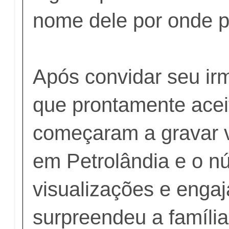
nome dele por onde 
Após convidar seu ir
que prontamente acei
começaram a gravar v
em Petrolândia e o n
visualizações e enga
surpreendeu a família