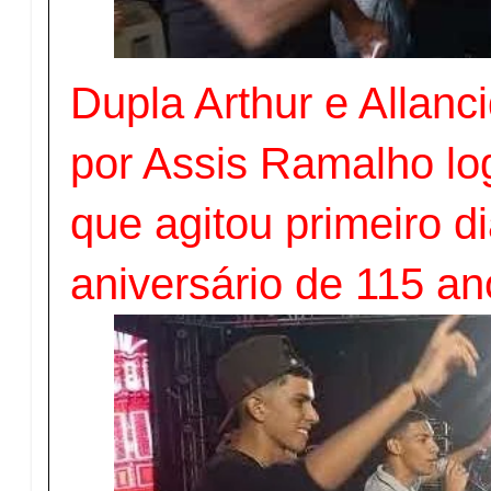
Dupla Arthur e Allanc
por Assis Ramalho l
que agitou primeiro di
aniversário de 115 a