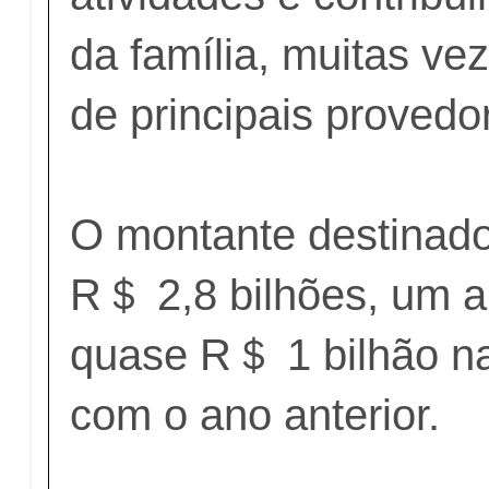
da família, muitas ve
de principais provedo
O montante destinado 
R＄ 2,8 bilhões, um 
quase R＄ 1 bilhão n
com o ano anterior.