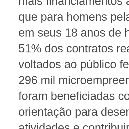
mais financiamentos 
que para homens pela
em seus 18 anos de hi
51% dos contratos re
voltados ao público f
296 mil microempreen
foram beneficiadas co
orientação para dese
atividades e contribu