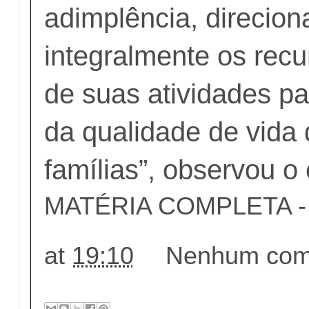
adimplência, direcio
integralmente os rec
de suas atividades pa
da qualidade de vida
famílias”, observou o
MATÉRIA COMPLETA - c
at
19:10
Nenhum come