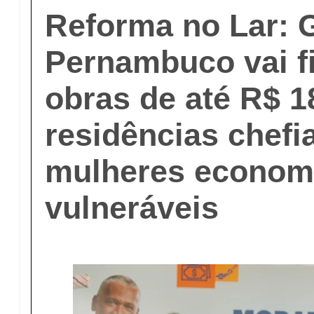
Reforma no Lar: 
Pernambuco vai f
obras de até R$ 1
residências chefi
mulheres econom
vulneráveis