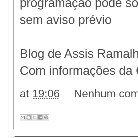
programação pode sof
sem aviso prévio
Blog de Assis Ramal
Com informações da
at
19:06
Nenhum come