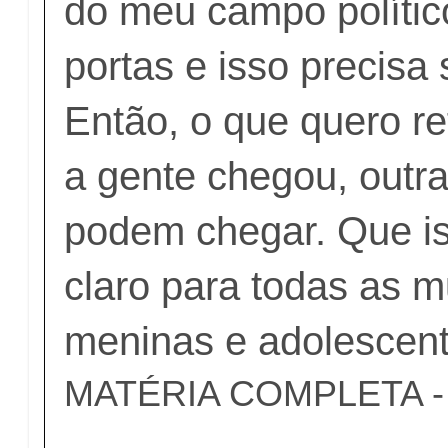
do meu campo polític
portas e isso precisa 
Então, o que quero re
a gente chegou, out
podem chegar. Que i
claro para todas as m
meninas e adolescent
MATÉRIA COMPLETA - c