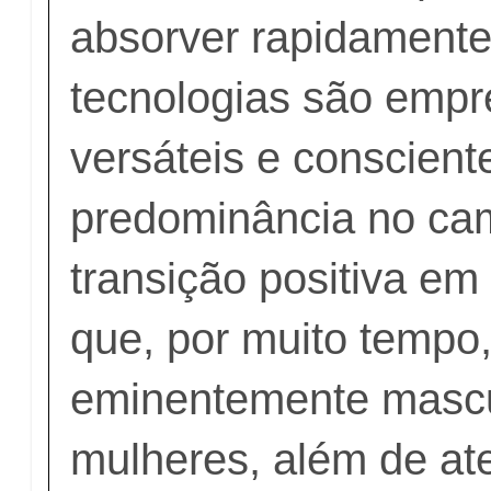
absorver rapidament
tecnologias são emp
versáteis e conscient
predominância no c
transição positiva em 
que, por muito tempo,
eminentemente mascu
mulheres, além de at