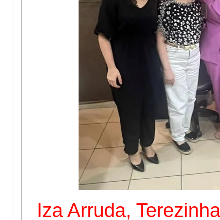
Iza Arruda, Terezinh