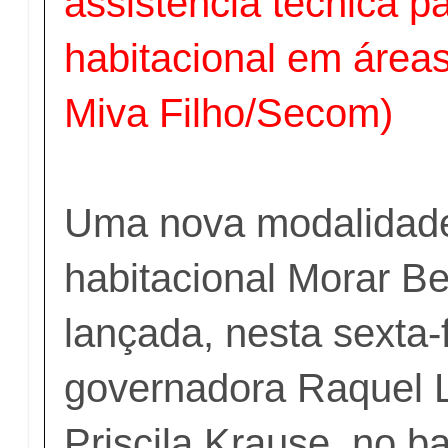
assistência técnica p
habitacional em áreas
Miva Filho/Secom)
Uma nova modalidad
habitacional Morar B
lançada, nesta sexta-f
governadora Raquel L
Priscila Krause, no ba