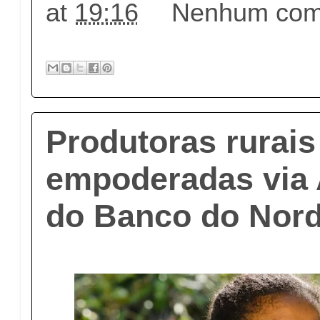
at
19:16
Nenhum come
Produtoras rurais
empoderadas via
do Banco do Nord