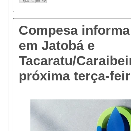
Compesa informa 
em Jatobá e
Tacaratu/Caraibei
próxima terça-feir