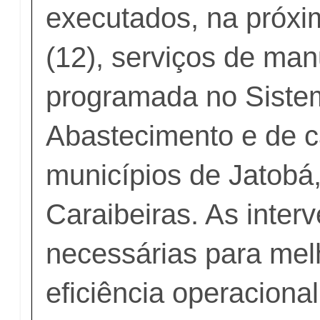
executados, na próxim
(12), serviços de ma
programada no Siste
Abastecimento e de 
municípios de Jatobá,
Caraibeiras. As inter
necessárias para mel
eficiência operaciona