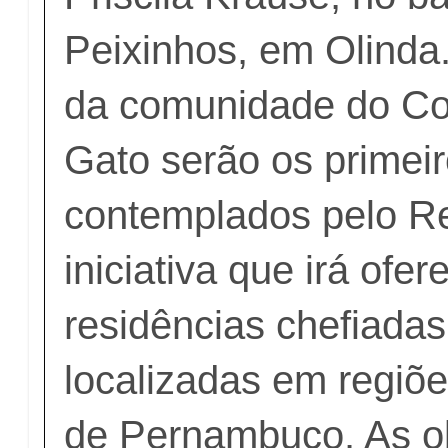
Peixinhos, em Olinda
da comunidade do C
Gato serão os primei
contemplados pelo Re
iniciativa que irá ofe
residências chefiadas
localizadas em regiõe
de Pernambuco. As o