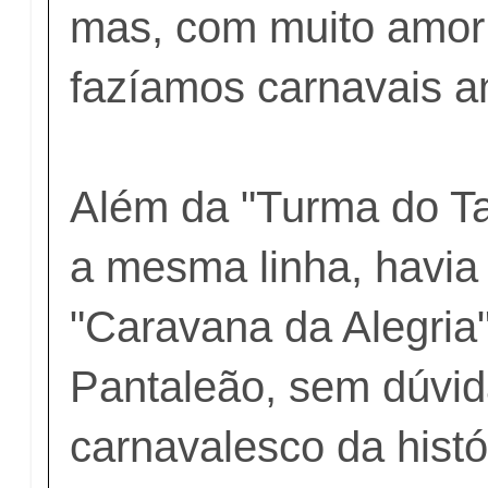
mas, com muito amor
fazíamos carnavais a
Além da "Turma do T
a mesma linha, havi
"Caravana da Alegria"
Pantaleão, sem dúvid
carnavalesco da hist