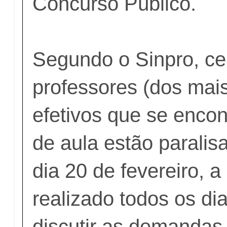
Concurso Público.
Segundo o Sinpro, ce
professores (dos mai
efetivos que se enco
de aula estão paralis
dia 20 de fevereiro, a
realizado todos os di
discutir as demandas