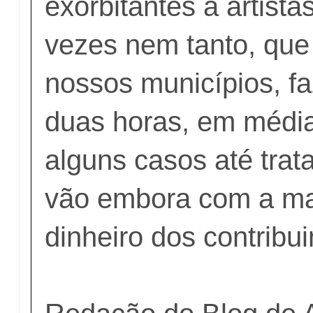
exorbitantes a artist
vezes nem tanto, qu
nossos municípios, 
duas horas, em médi
alguns casos até trat
vão embora com a ma
dinheiro dos contribui