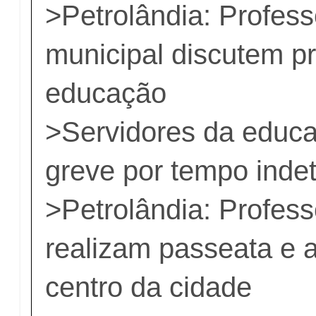
>
Petrolândia: Profes
municipal discutem p
educação
>Servidores da educ
greve por tempo inde
>
Petrolândia: Profes
realizam passeata e 
centro da cidade