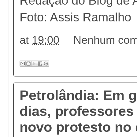
Redação do Blog de 
Foto: Assis Ramalho
at
19:00
Nenhum come
Petrolândia: Em 
dias, professores
novo protesto no 