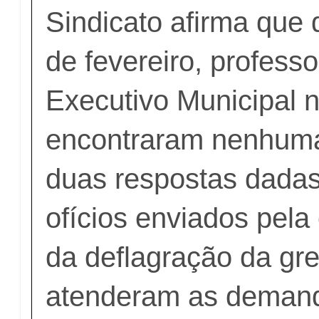
Sindicato afirma que 
de fevereiro, profess
Executivo Municipal 
encontraram nenhuma
duas respostas dadas
ofícios enviados pela
da deflagração da gr
atenderam as deman