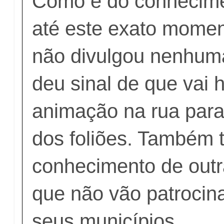
Como é do conhecime
até este exato moment
não divulgou nenhum
deu sinal de que vai 
animação na rua para 
dos foliões. Também
conhecimento de outr
que não vão patrocin
seus municípios.