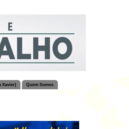
 Xavier)
Quem Somos