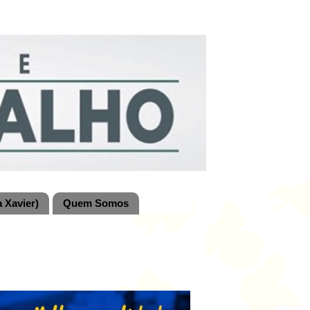
 Xavier)
Quem Somos