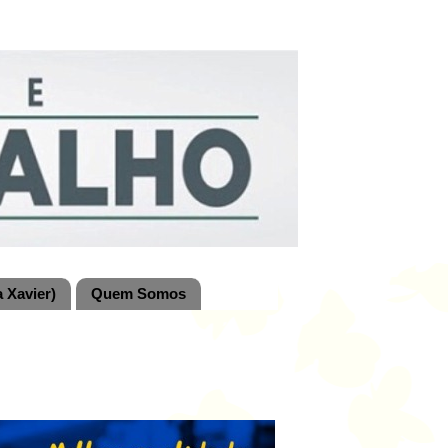
 Xavier)
Quem Somos