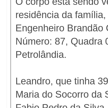
O corpo está sendo v
residência da família
Engenheiro Brandão 
Número: 87, Quadra 
Petrolândia.
Leandro, que tinha 39
Maria do Socorro da S
Fabio Pedro da Silva.