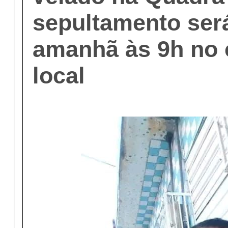
sepultamento será
amanhã às 9h no 
local