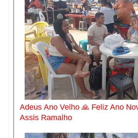
Adeus Ano Velho 🙏 Feliz Ano Nov
Assis Ramalho