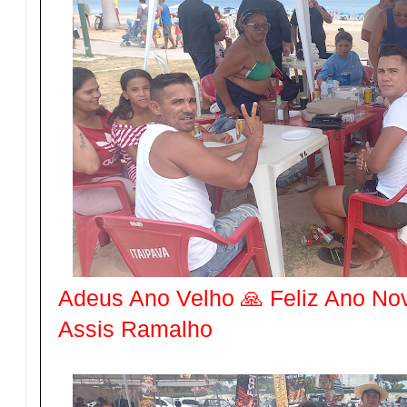
Adeus Ano Velho 🙏 Feliz Ano Nov
Assis Ramalho