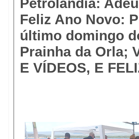
Petrolândia: Adeu
Feliz Ano Novo: P
último domingo d
Prainha da Orla;
E VÍDEOS, E FELI