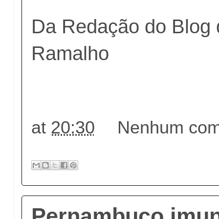
Da Redação do Blog 
Ramalho
at
20:30
Nenhum come
Pernambuco imun