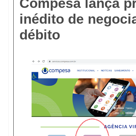
Compesa lança p
inédito de negoci
débito