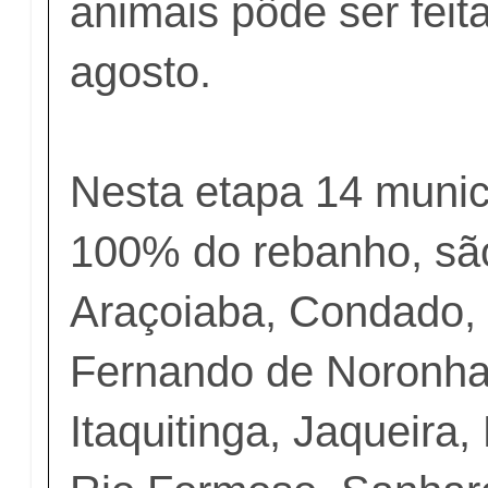
animais pôde ser feit
agosto.
Nesta etapa 14 munic
100% do rebanho, são
Araçoiaba, Condado, 
Fernando de Noronha,
Itaquitinga, Jaqueira,