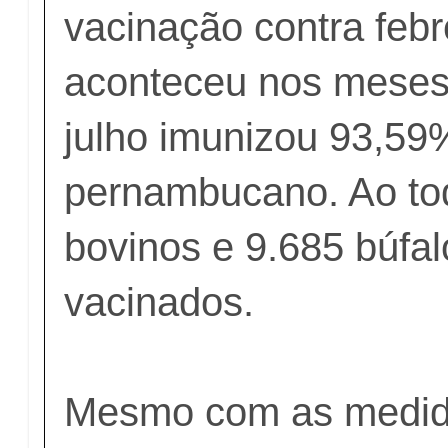
vacinação contra febr
aconteceu nos meses
julho imunizou 93,59
pernambucano. Ao to
bovinos e 9.685 búfa
vacinados.
Mesmo com as medid