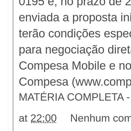
0195 e, no prazo de 2
enviada a proposta ini
terão condições espe
para negociação diret
Compesa Mobile e no 
Compesa (www.compe
MATÉRIA COMPLETA - c
at
22:00
Nenhum come