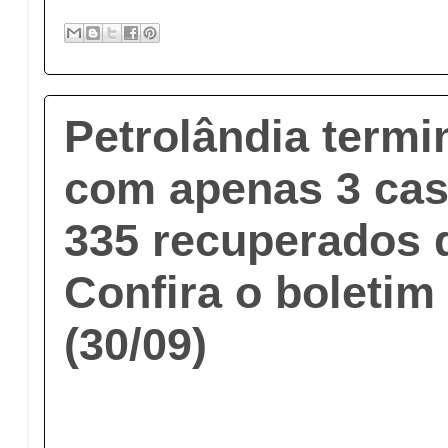
Petrolândia term
com apenas 3 cas
335 recuperados 
Confira o boletim
(30/09)