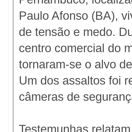
Paulo Afonso (BA), 
de tensão e medo. Du
centro comercial do m
tornaram-se o alvo de
Um dos assaltos foi r
câmeras de seguranç
Testemunhas relatam