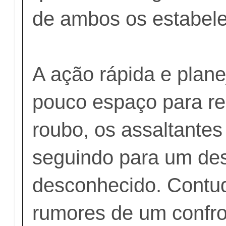
de ambos os estabel
A ação rápida e plan
pouco espaço para re
roubo, os assaltante
seguindo para um des
desconhecido. Contud
rumores de um confr