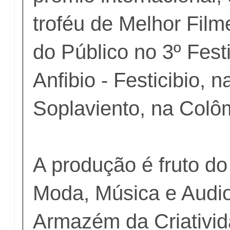
troféu de Melhor Film
do Público no 3º Fest
Anfibio - Festicibio, 
Soplaviento, na Colô
A produção é fruto d
Moda, Música e Audio
Armazém da Criativida