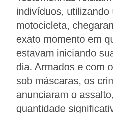
indivíduos, utilizand
motocicleta, chegaram
exato momento em qu
estavam iniciando su
dia. Armados e com o 
sob máscaras, os cri
anunciaram o assalto
quantidade significati