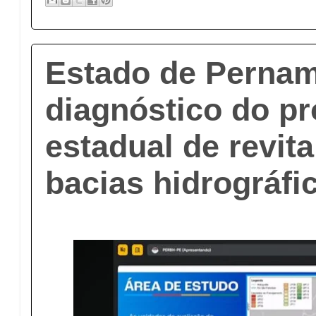
Estado de Pernam
diagnóstico do p
estadual de revit
bacias hidrográfi