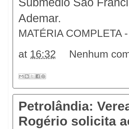
Submédio São Franci
Ademar.
MATÉRIA COMPLETA - c
at
16:32
Nenhum come
Petrolândia: Vere
Rogério solicita a