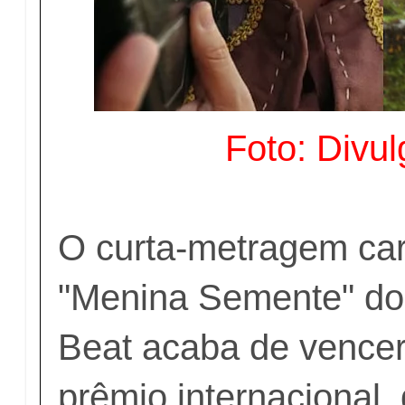
Foto: Divu
O curta-metragem ca
"Menina Semente" do d
Beat acaba de vence
prêmio internacional,