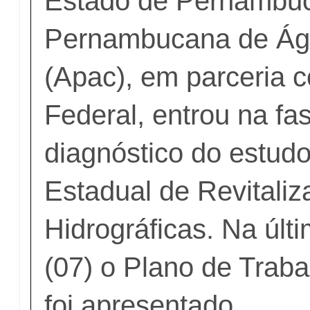
Estado de Pernambuc
Pernambucana de Ág
(Apac), em parceria 
Federal, entrou na fa
diagnóstico do estud
Estadual de Revitali
Hidrográficas. Na últi
(07) o Plano de Trab
foi apresentado.