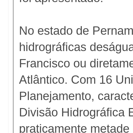
No estado de Pernam
hidrográficas deságu
Francisco ou direta
Atlântico. Com 16 Un
Planejamento, caract
Divisão Hidrográfica 
praticamente metade 