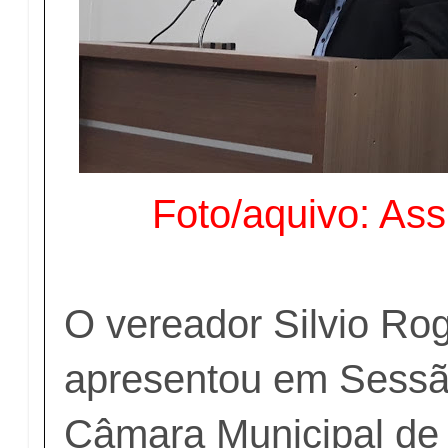
Foto/aquivo: As
O vereador Silvio Ro
apresentou em Sessão
Câmara Municipal de 