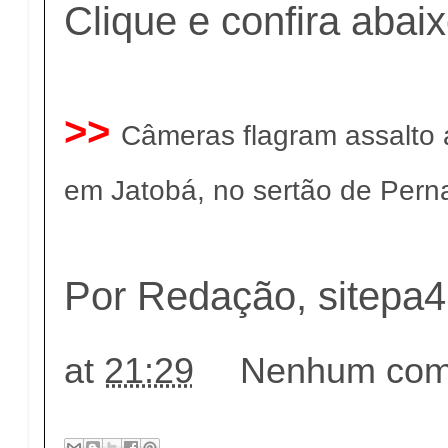
Clique e confira abai
>>
Câmeras flagram assalto a
em Jatobá, no sertão de Per
Por Redação, sitepa4
at
21:29
Nenhum come