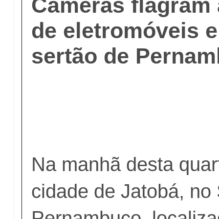
Câmeras flagram a
de eletromóveis 
sertão de Perna
Na manhã desta quarta
cidade de Jatobá, no
Pernambuco, localiza