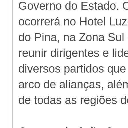
Governo do Estado. O
ocorrerá no Hotel Luz
do Pina, na Zona Sul d
reunir dirigentes e li
diversos partidos q
arco de alianças, alé
de todas as regiões d