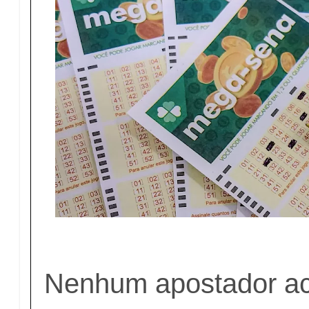
Nenhum apostador ac