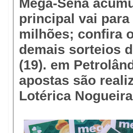
Mega-Sena acumu
principal vai para
milhões; confira 
demais sorteios d
(19). em Petrolân
apostas são reali
Lotérica Nogueira