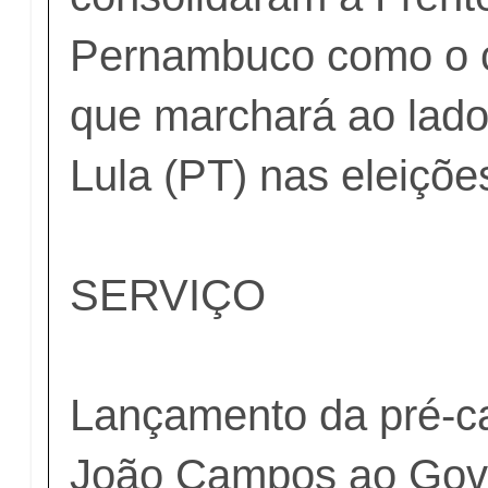
Pernambuco como o co
que marchará ao lado
Lula (PT) nas eleiçõe
SERVIÇO
Lançamento da pré-c
João Campos ao Gov