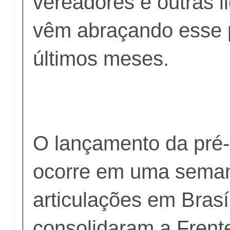
vereadores e outras 
vêm abraçando esse p
últimos meses.
O lançamento da pré-
ocorre em uma seman
articulações em Brasí
consolidaram a Frent