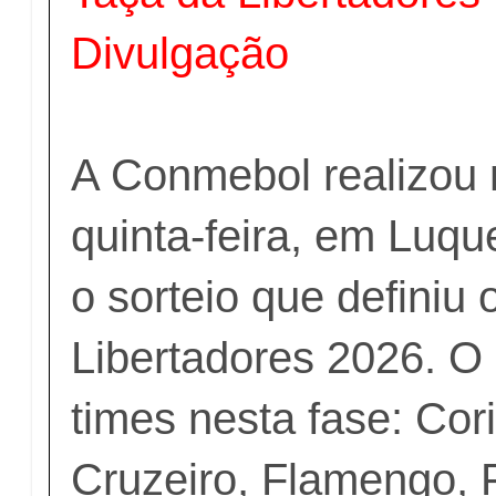
Divulgação
A Conmebol realizou 
quinta-feira, em Luqu
o sorteio que definiu
Libertadores 2026. O B
times nesta fase: Cor
Cruzeiro, Flamengo, 