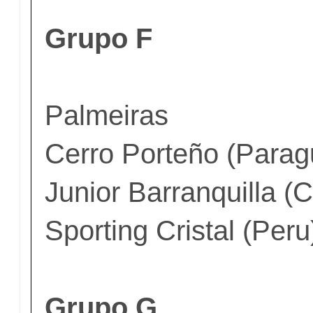
Grupo F
Palmeiras
Cerro Porteño (Parag
Junior Barranquilla (
Sporting Cristal (Peru
Grupo G