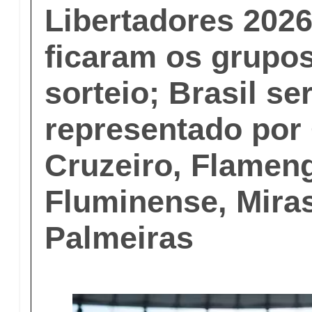
Libertadores 202
ficaram os grupo
sorteio; Brasil se
representado por 
Cruzeiro, Flamen
Fluminense, Miras
Palmeiras