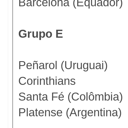
Barcelona (Equador)
Grupo E
Peñarol (Uruguai)
Corinthians
Santa Fé (Colômbia)
Platense (Argentina)