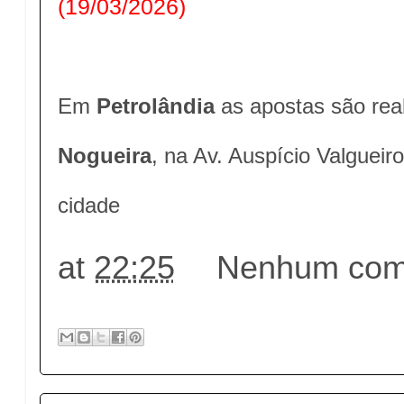
(19/03/2026)
Em
Petrolândia
as apostas são rea
Nogueira
, na Av. Auspício Valgueir
cidade
at
22:25
Nenhum come