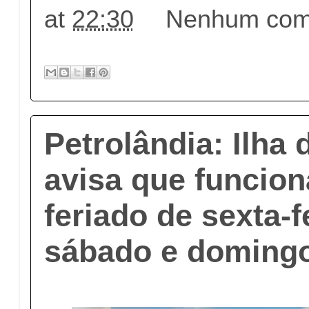
at
22:30
Nenhum come
Petrolândia: Ilha 
avisa que funcion
feriado de sexta-fe
sábado e doming