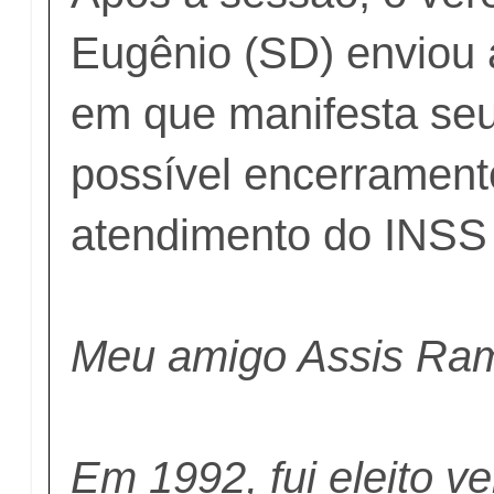
Eugênio (SD) enviou 
em que manifesta seu
possível encerrament
atendimento do INSS 
Meu amigo Assis Ram
Em 1992, fui eleito v