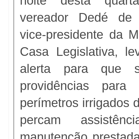
noite desta quarta
vereador Dedé de 
vice-presidente da M
Casa Legislativa, le
alerta para que 
providências para
perímetros irrigados 
percam assistênc
manutenção prestad