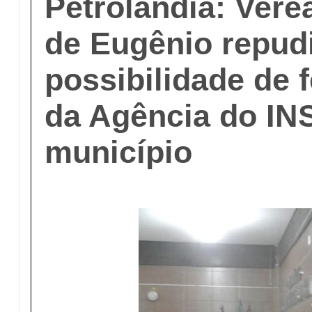
Petrolândia: Vere
de Eugênio repud
possibilidade de
da Agência do IN
município