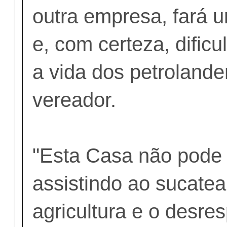
outra empresa, fará 
e, com certeza, dificu
a vida dos petrolande
vereador.
"Esta Casa não pode 
assistindo ao sucate
agricultura e o desre