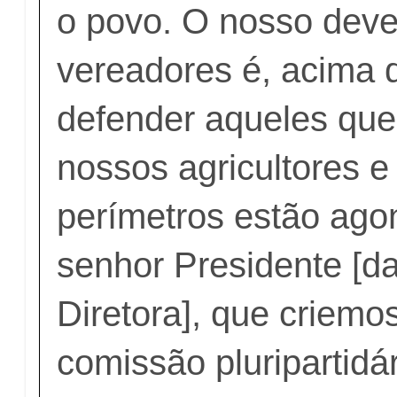
o povo. O nosso dev
vereadores é, acima 
defender aqueles que
nossos agricultores e
perímetros estão ago
senhor Presidente [d
Diretora], que criemo
comissão pluripartidár