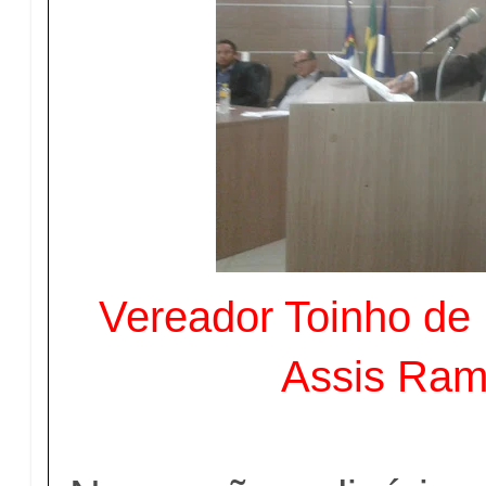
Vereador Toinho de 
Assis Ram