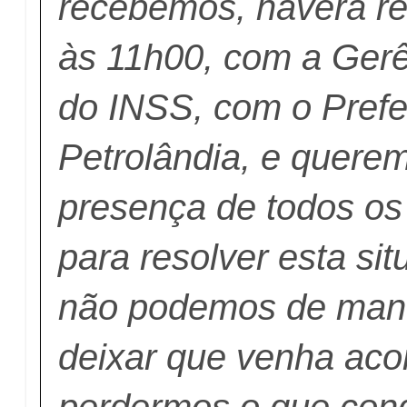
recebemos, haverá r
às 11h00, com a Gerê
do INSS, com o Prefe
Petrolândia, e quer
presença de todos os
para resolver esta si
não podemos de man
deixar que venha aco
perdermos o que con