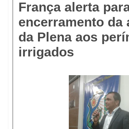
França alerta par
encerramento da 
da Plena aos per
irrigados