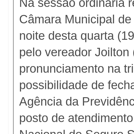
Na sessão ordinária r
Câmara Municipal de 
noite desta quarta (19
pelo vereador Joilton
pronunciamento na tr
possibilidade de fec
Agência da Previdênc
posto de atendimento 