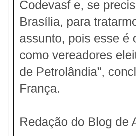
Codevasf e, se preciso
Brasília, para tratar
assunto, pois esse é
como vereadores elei
de Petrolândia", conc
França.
Redação do Blog de 