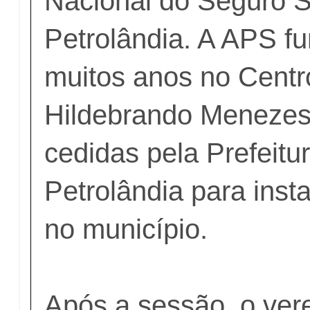
Nacional do Seguro S
Petrolândia. A APS f
muitos anos no Centro
Hildebrando Menezes
cedidas pela Prefeitu
Petrolândia para inst
no município.
Após a sessão, o ver