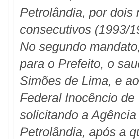
Petrolândia, por doi
consecutivos (1993/1
No segundo mandato, 
para o Prefeito, o sa
Simões de Lima, e a
Federal Inocêncio de 
solicitando a Agênci
Petrolândia, após a q