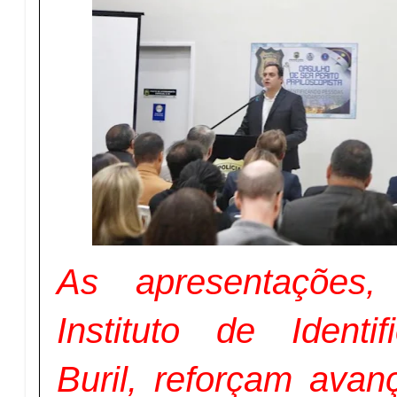
As apresentações,
Instituto de Identi
Buril, reforçam avan