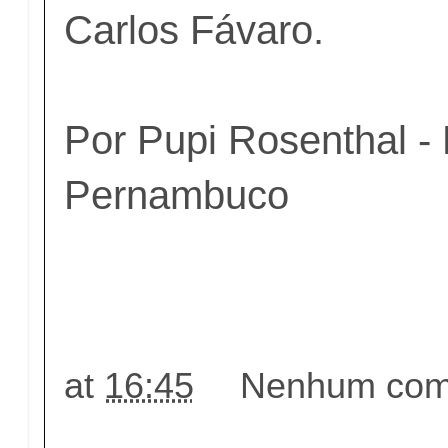
Carlos Fávaro.
Por Pupi Rosenthal -
Pernambuco
at
16:45
Nenhum come