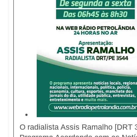
O radialista Assis Ramalho [DRT 