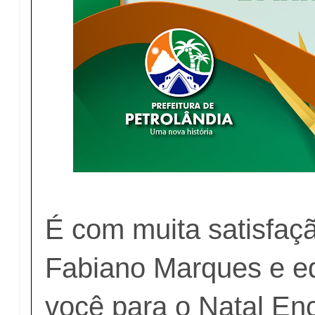
É com muita satisfaçã
Fabiano Marques e e
você para o Natal En