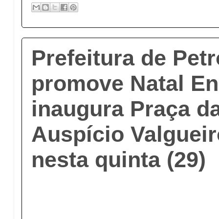
Prefeitura de Pet
promove Natal En
inaugura Praça d
Auspício Valgueir
nesta quinta (29)