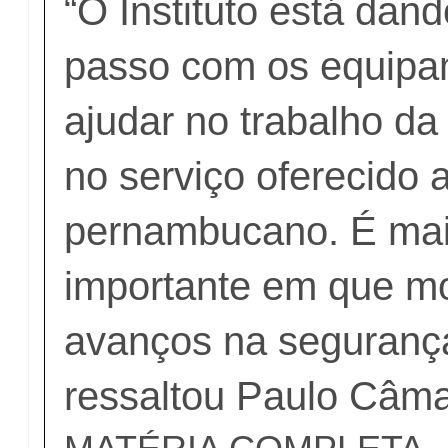
“O Instituto está dan
passo com os equipa
ajudar no trabalho da 
no serviço oferecido 
pernambucano. É mai
importante em que m
avanços na segurança
ressaltou Paulo Câma