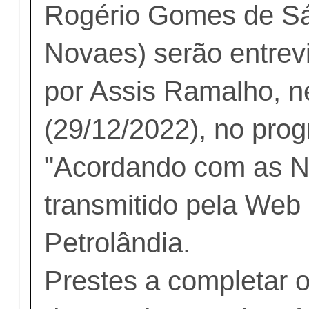
Rogério Gomes de Sá
Novaes) serão entrevi
por Assis Ramalho, n
(29/12/2022), no pro
"Acordando com as No
transmitido pela Web
Petrolândia.
Prestes a completar 