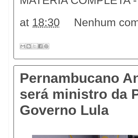
MATÉRIA COMPLETA - c
at
18:30
Nenhum come
Pernambucano An
será ministro da 
Governo Lula