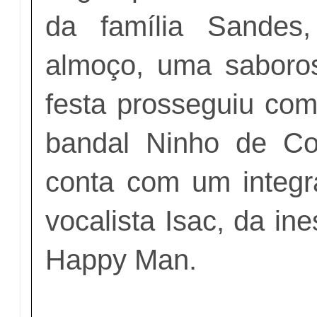
da família Sandes,
almoço, uma saboros
festa prosseguiu co
bandal Ninho de Co
conta com um integra
vocalista Isac, da in
Happy Man.