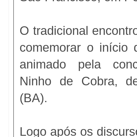
O tradicional encontr
comemorar o início 
animado pela conc
Ninho de Cobra, d
(BA).
Logo após os discur