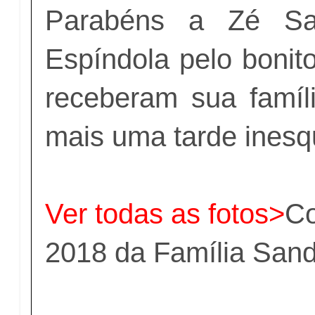
Parabéns a Zé Sa
Espíndola pelo bonit
receberam sua famí
mais uma tarde inesq
Ver todas as fotos>
Co
2018 da Família San