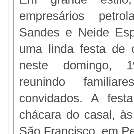
empresários petro
Sandes e Neide Espí
uma linda festa de c
neste domingo, 1
reunindo familiar
convidados. A fest
chácara do casal, às
São Francisco, em Pe