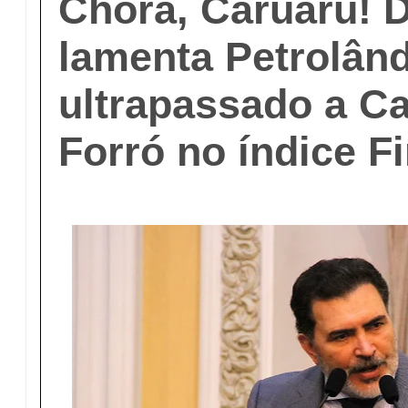
Chora, Caruaru! 
lamenta Petrolând
ultrapassado a Ca
Forró no índice Fi