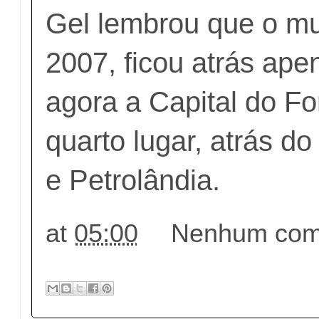
Gel lembrou que o mu
2007, ficou atrás ape
agora a Capital do Fo
quarto lugar, atrás do
e Petrolândia.
at
05:00
Nenhum come