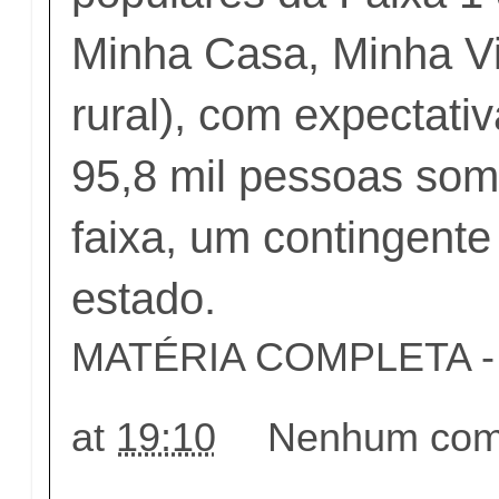
Minha Casa, Minha Vi
rural), com expectati
95,8 mil pessoas so
faixa, um contingente
estado.
MATÉRIA COMPLETA - c
at
19:10
Nenhum come