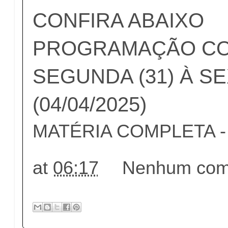
CONFIRA ABAIXO
PROGRAMAÇÃO CO
SEGUNDA (31) À SE
(04/04/2025)
MATÉRIA COMPLETA - c
at
06:17
Nenhum come