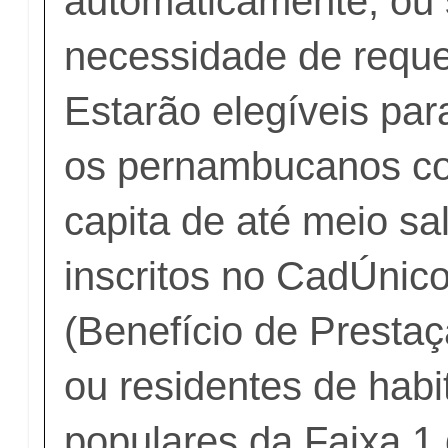
automaticamente, ou 
necessidade de reque
Estarão elegíveis para
os pernambucanos co
capita de até meio sa
inscritos no CadÚnic
(Benefício de Presta
ou residentes de habi
populares da Faixa 1