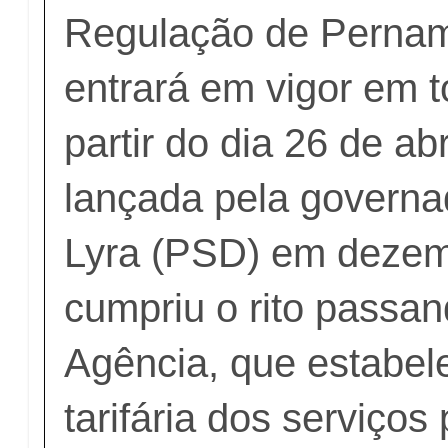
Regulação de Pernam
entrará em vigor em 
partir do dia 26 de abri
lançada pela govern
Lyra (PSD) em dezem
cumpriu o rito passan
Agência, que estabele
tarifária dos serviços