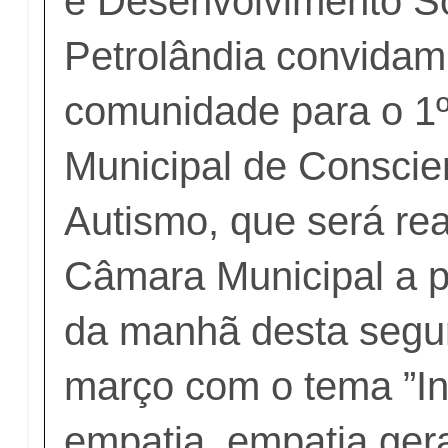
e Desenvolvimento So
Petrolândia convidam
comunidade para o 1
Municipal de Conscie
Autismo, que será rea
Câmara Municipal a pa
da manhã desta segun
março com o tema ”I
empatia, empatia gera