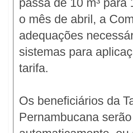
passa de 10 m³ para 
o mês de abril, a Co
adequações necessár
sistemas para aplica
tarifa.
Os beneficiários da Ta
Pernambucana serão i