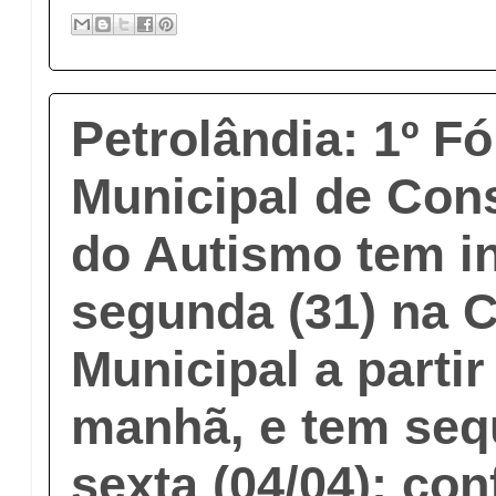
Petrolândia: 1º F
Municipal de Con
do Autismo tem in
segunda (31) na 
Municipal a partir
manhã, e tem seq
sexta (04/04); con