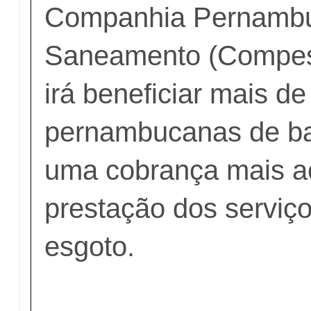
Companhia Pernamb
Saneamento (Compesa)
irá beneficiar mais de
pernambucanas de ba
uma cobrança mais ac
prestação dos serviç
esgoto.