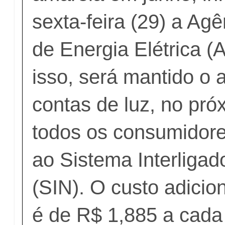
sexta-feira (29) a Ag
de Energia Elétrica (
isso, será mantido o
contas de luz, no pró
todos os consumidor
ao Sistema Interligad
(SIN). O custo adicio
é de R$ 1,885 a cad