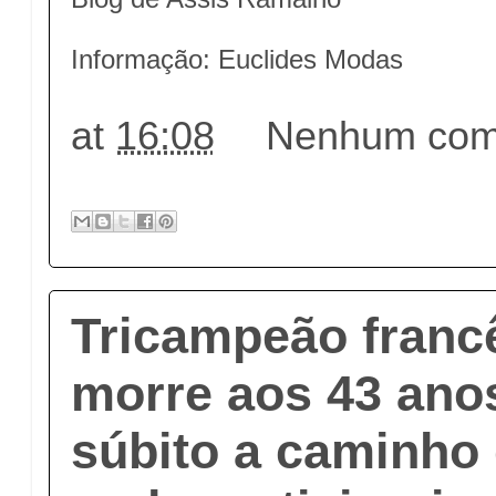
Informação: Euclides Modas
at
16:08
Nenhum come
Tricampeão franc
morre aos 43 ano
súbito a caminho 