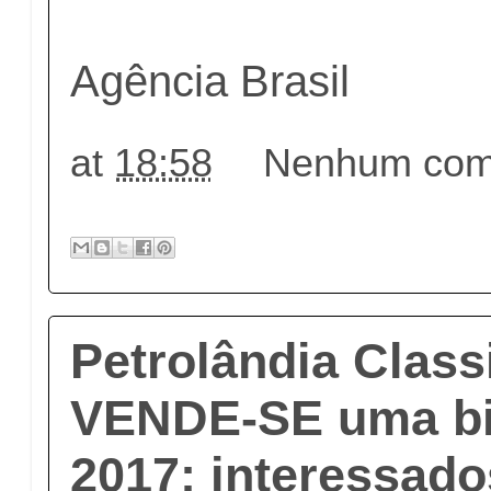
Agência Brasil
at
18:58
Nenhum come
Petrolândia Class
VENDE-SE uma bi
2017; interessad