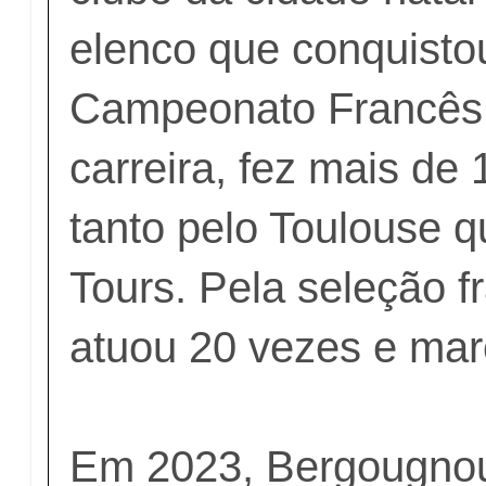
elenco que conquistou
Campeonato Francês.
carreira, fez mais de 
tanto pelo Toulouse q
Tours. Pela seleção f
atuou 20 vezes e mar
Em 2023, Bergougnou