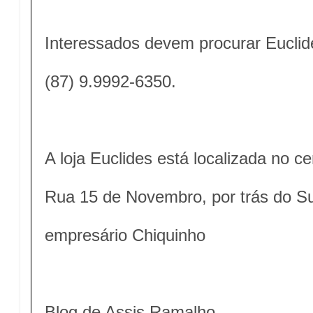
Interessados devem procurar Euclid
(87) 9.9992-6350.
A loja Euclides está localizada no c
Rua 15 de Novembro, por trás do S
empresário Chiquinho
Blog de Assis Ramalho