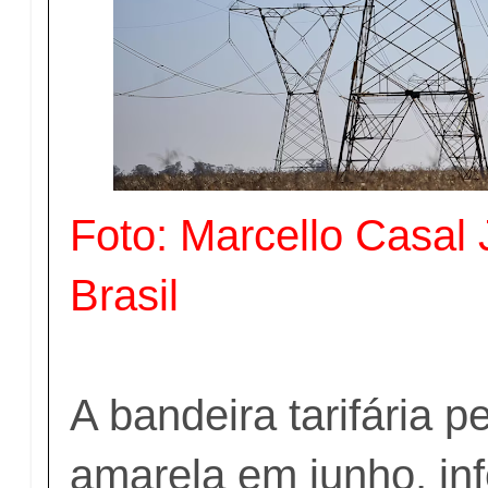
Foto: Marcello Casal 
Brasil
© RICARDO STUCKERT/PR
A bandeira tarifária 
amarela em junho, in