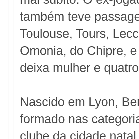
também teve passage
Toulouse, Tours, Lec
Omonia, do Chipre, e
deixa mulher e quatro 
Nascido em Lyon, Be
formado nas categori
clube da cidade natal