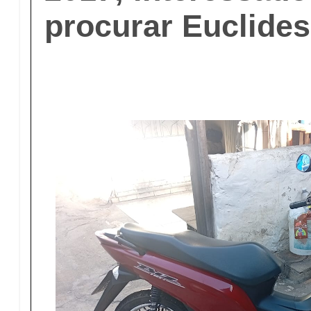
procurar Euclide