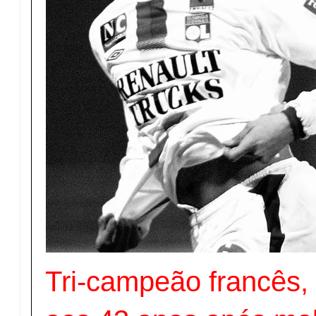
Tri-campeão francês,