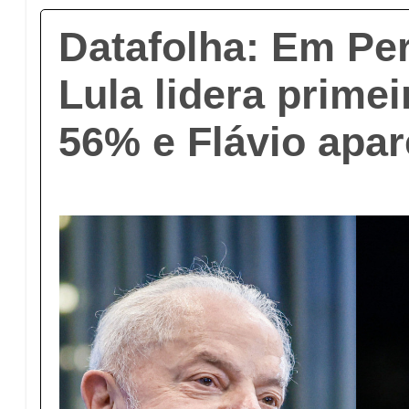
Datafolha: Em P
Lula lidera prime
56% e Flávio apa