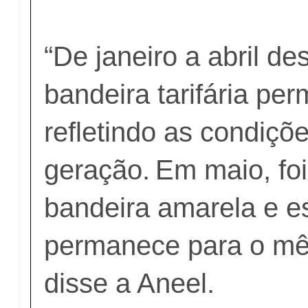
“De janeiro a abril de
bandeira tarifária pe
refletindo as condiçõ
geração. Em maio, fo
bandeira amarela e e
permanece para o mês
disse a Aneel.