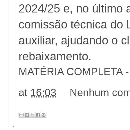
2024/25 e, no último 
comissão técnica do
auxiliar, ajudando o c
rebaixamento.
MATÉRIA COMPLETA - c
at
16:03
Nenhum come