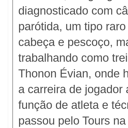
diagnosticado com câ
parótida, um tipo rar
cabeça e pescoço, m
trabalhando como tre
Thonon Évian, onde h
a carreira de jogado
função de atleta e téc
passou pelo Tours n