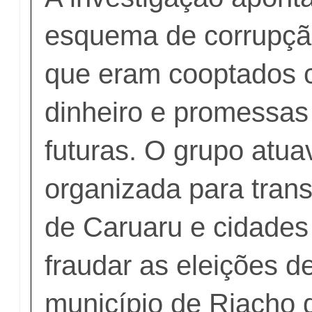
esquema de corrupção
que eram cooptados 
dinheiro e promessas
futuras. O grupo atua
organizada para transf
de Caruaru e cidades
fraudar as eleições d
município de Riacho 