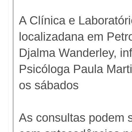
A Clínica e Laboratór
localizadana em Petro
Djalma Wanderley, in
Psicóloga Paula Mart
os sábados
As consultas podem 