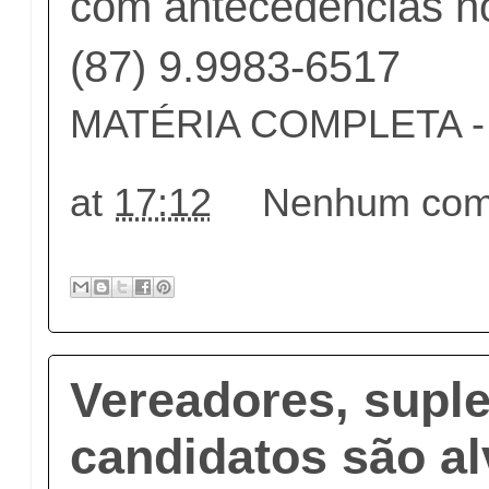
com antecedências no
(87) 9.9983-6517
MATÉRIA COMPLETA - c
at
17:12
Nenhum come
Vereadores, suple
candidatos são al