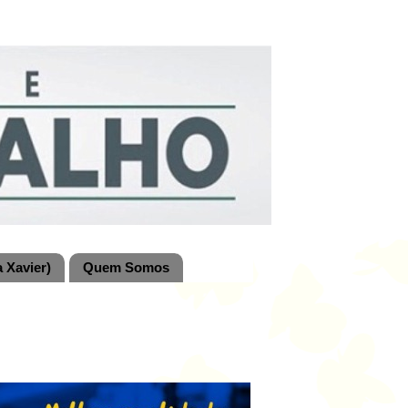
 Xavier)
Quem Somos