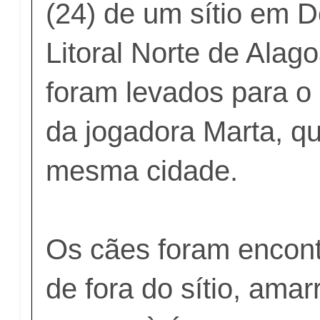
(24) de um sítio em D
Litoral Norte de Alag
foram levados para o
da jogadora Marta, qu
mesma cidade.
Os cães foram encont
de fora do sítio, ama