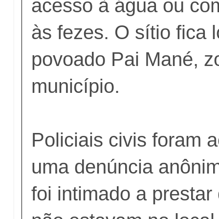
acesso à água ou co
às fezes. O sítio fica
povoado Pai Mané, zo
município.
Policiais civis foram 
uma denúncia anônima
foi intimado a presta