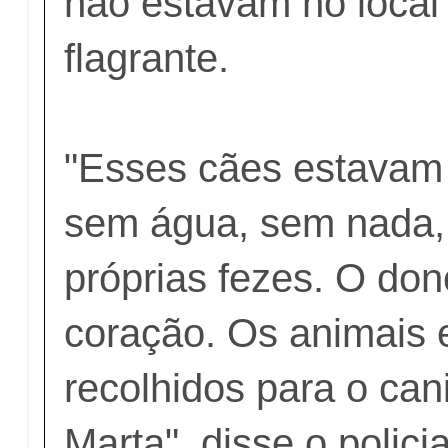
não estavam no local
flagrante.
"Esses cães estavam
sem água, sem nada,
próprias fezes. O do
coração. Os animais 
recolhidos para o cani
Marta", disse o polic