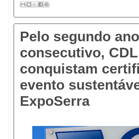
Pelo segundo an
consecutivo, CD
conquistam certif
evento sustentáve
ExpoSerra