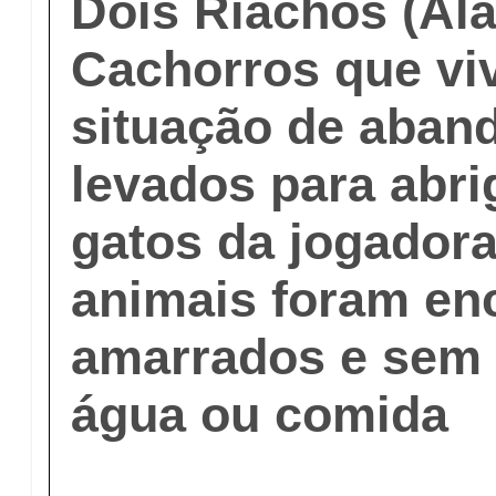
Dois Riachos (Al
Cachorros que vi
situação de aban
levados para abri
gatos da jogadora
animais foram en
amarrados e sem 
água ou comida