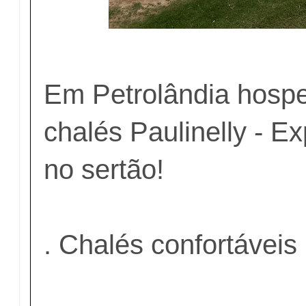
Em Petrolândia hosp
chalés Paulinelly - E
no sertão!
. Chalés confortáveis