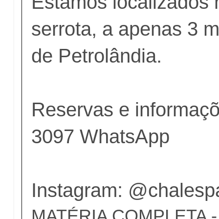
Estamos localizados 
serrota, a apenas 3 m
de Petrolândia.
Reservas e informaç
3097 WhatsApp
Instagram: @chalespau
MATÉRIA COMPLETA - c