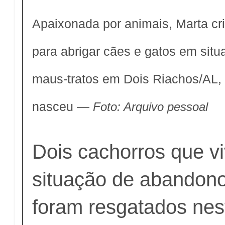
Apaixonada por animais, Marta cri
para abrigar cães e gatos em sit
maus-tratos em Dois Riachos/AL,
nasceu —
Foto: Arquivo pessoal
Dois cachorros que v
situação de abandono
foram resgatados nest