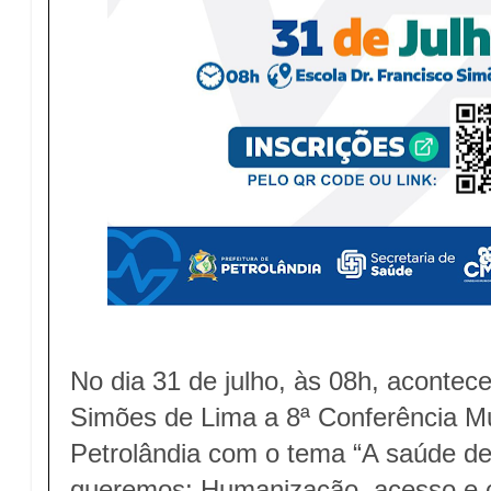
No dia 31 de julho, às 08h, acontec
Simões de Lima a 8ª Conferência M
Petrolândia com o tema “A saúde de
queremos: Humanização, acesso e cu