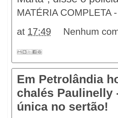
MATÉRIA COMPLETA - c
at
17:49
Nenhum come
Em Petrolândia h
chalés Paulinelly 
única no sertão!