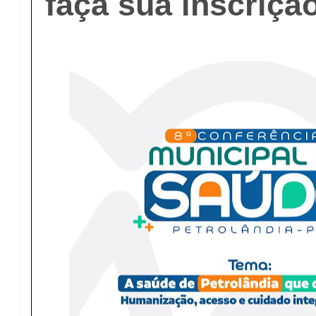
faça sua inscrição