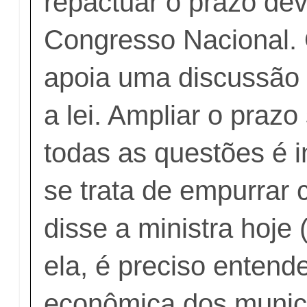
repactuar o prazo dev
Congresso Nacional.
apoia uma discussão
a lei. Ampliar o praz
todas as questões é i
se trata de empurrar 
disse a ministra hoje
ela, é preciso entende
econômica dos municí