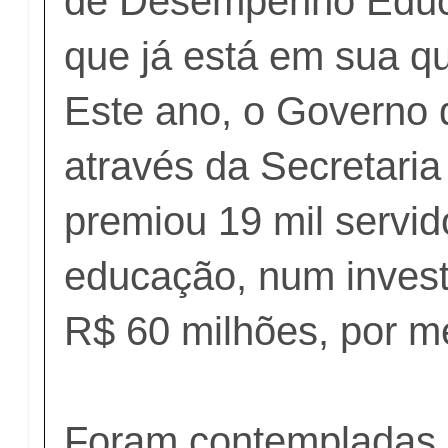
de Desempenho Educ
que já está em sua qu
Este ano, o Governo
através da Secretari
premiou 19 mil servid
educação, num invest
R$ 60 milhões, por m
Foram contempladas 