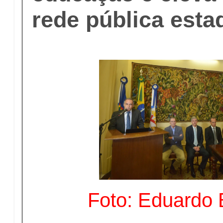
rede pública esta
Foto: Eduardo 