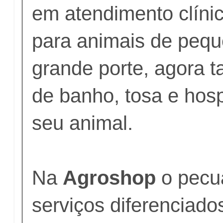
em atendimento clínic
para animais de pequ
grande porte, agora 
de banho, tosa e ho
seu animal.
Na
Agroshop
o pecua
serviços diferenciad