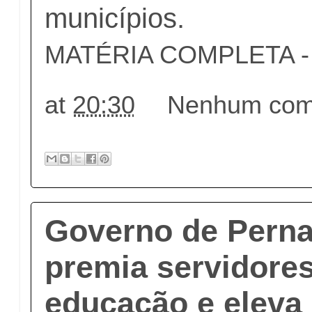
municípios.
MATÉRIA COMPLETA - c
at
20:30
Nenhum come
Governo de Pern
premia servidore
educação e eleva