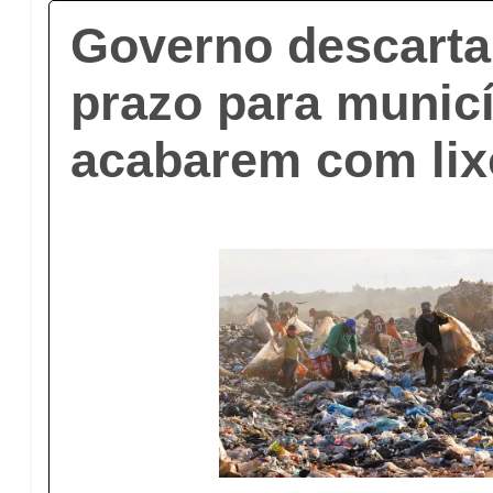
Governo descarta
prazo para munic
acabarem com li