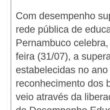
Com desempenho sup
rede pública de educ
Pernambuco celebra, 
feira (31/07), a supe
estabelecidas no ano
reconhecimento dos b
veio através da liber