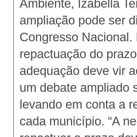
Ambiente, Izabella Te
ampliação pode ser d
Congresso Nacional. 
repactuação do prazo
adequação deve vir 
um debate ampliado so
levando em conta a r
cada município. “A n