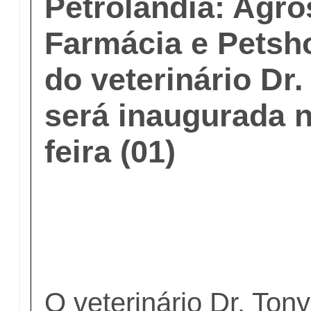
Petrolândia: Agr
Farmácia e Petsho
do veterinário Dr.
será inaugurada n
feira (01)
O veterinário Dr. Ton