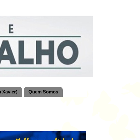
 Xavier)
Quem Somos