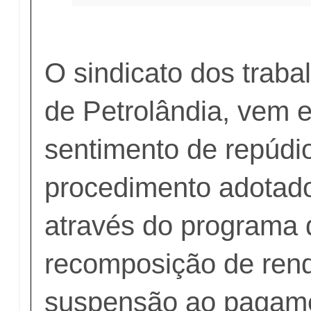
O sindicato dos traba
de Petrolândia, vem e
sentimento de repúdi
procedimento adotad
através do programa 
recomposição de rend
suspensão ao pagam