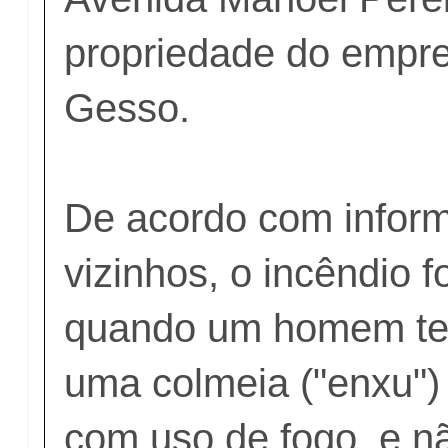
propriedade do empre
Gesso.
De acordo com infor
vizinhos, o incêndio fo
quando um homem ten
uma colmeia ("enxu")
com uso de fogo, e n