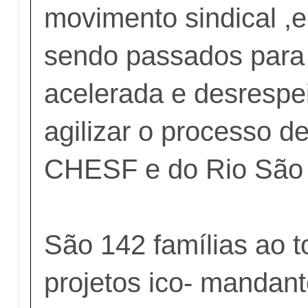
movimento sindical ,
sendo passados para 
acelerada e desrespei
agilizar o processo d
CHESF e do Rio São 
São 142 famílias ao t
projetos ico- mandant