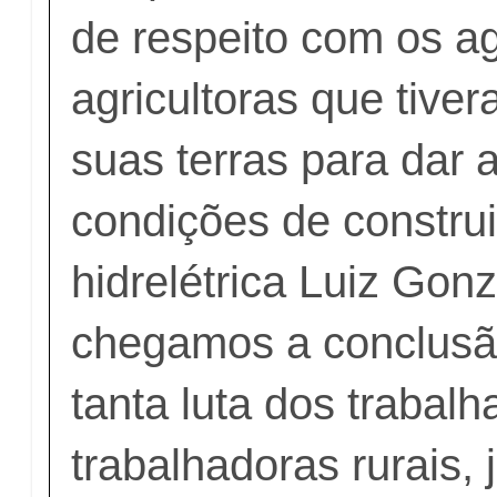
de respeito com os ag
agricultoras que tive
suas terras para dar 
condições de construi
hidrelétrica Luiz Gon
chegamos a conclusão
tanta luta dos trabal
trabalhadoras rurais, 