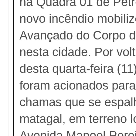
na Quadra 01 de Petr
novo incêndio mobili
Avançado do Corpo d
nesta cidade. Por vol
desta quarta-feira (1
foram acionados para
chamas que se espa
matagal, em terreno l
Avenida Manoel Perei