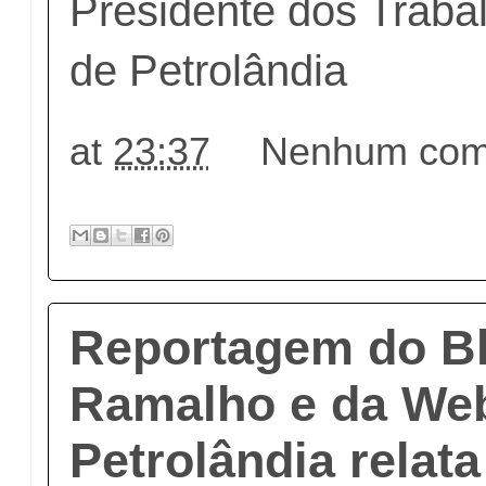
Presidente dos Traba
de Petrolândia
at
23:37
Nenhum come
Reportagem do Bl
Ramalho e da We
Petrolândia relata