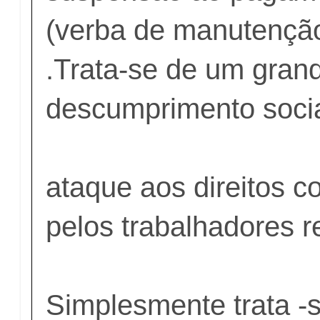
(verba de manutenção
.Trata-se de um gran
descumprimento socia
ataque aos direitos c
pelos trabalhadores 
Simplesmente trata -s