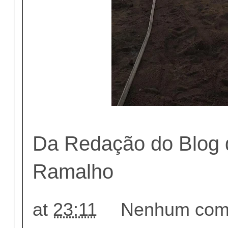
Da Redação do Blog 
Ramalho
at
23:11
Nenhum come