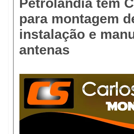
Petrolândia tem 
para montagem d
instalação e man
antenas