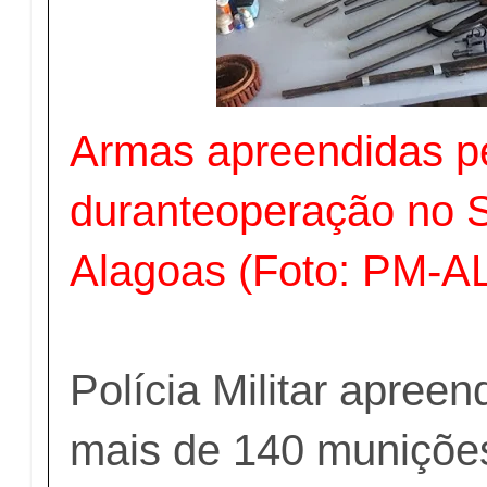
Armas apreendidas pe
duranteoperação no 
Alagoas (Foto: PM-A
Polícia Militar apree
mais de 140 muniçõe