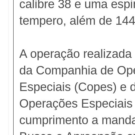
calibre 38 e uma esp
tempero, além de 14
A operação realizada
da Companhia de Op
Especiais (Copes) e 
Operações Especiais
cumprimento a manda