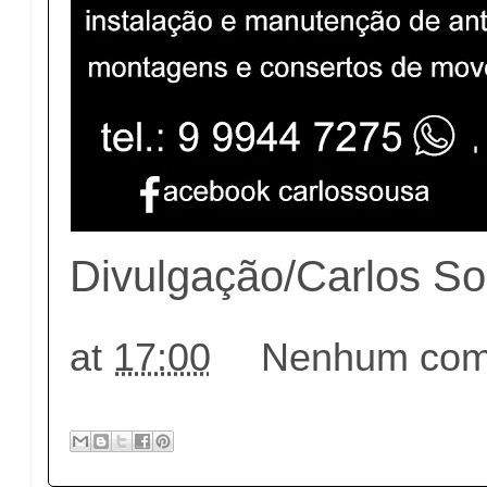
Divulgação/Carlos S
at
17:00
Nenhum come