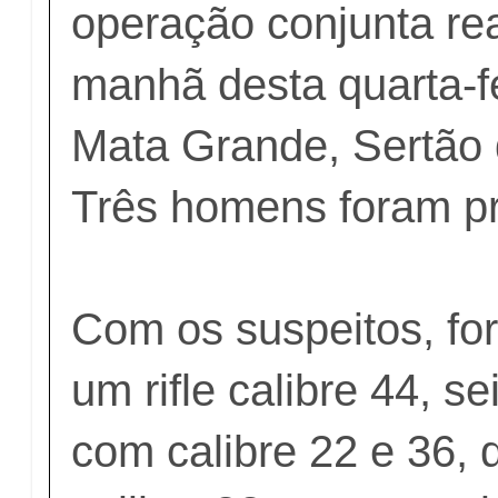
operação conjunta re
manhã desta quarta-f
Mata Grande, Sertão 
Três homens foram p
Com os suspeitos, fo
um rifle calibre 44, s
com calibre 22 e 36, 