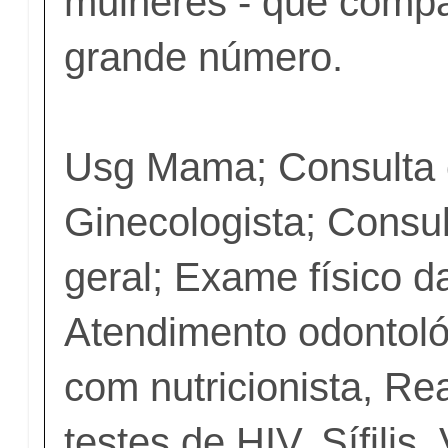
mulheres - que comp
grande número.
Usg Mama; Consulta
Ginecologista; Consul
geral; Exame físico 
Atendimento odontoló
com nutricionista, Re
testes de HIV, Sífilis