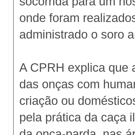
socorrida para um hos
onde foram realizados
administrado o soro an
A CPRH explica que 
das onças com human
criação ou doméstico
pela prática da caça i
da onça-parda, nas á