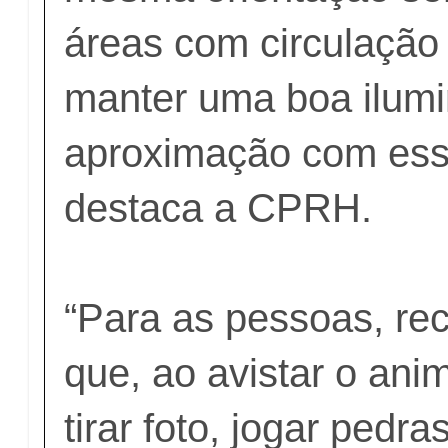
áreas com circulação
manter uma boa ilumi
aproximação com esse
destaca a CPRH.
“Para as pessoas, r
que, ao avistar o ani
tirar foto, jogar pedra