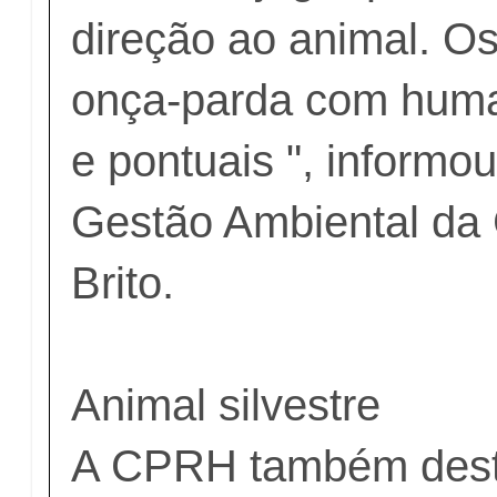
direção ao animal. Os
onça-parda com huma
e pontuais ", informo
Gestão Ambiental da
Brito.
Animal silvestre
A CPRH também dest