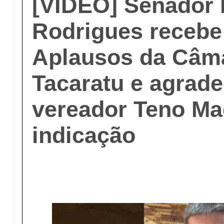
[VÍDEO] Senador
Rodrigues recebe
Aplausos da Câm
Tacaratu e agrad
vereador Teno Ma
indicação