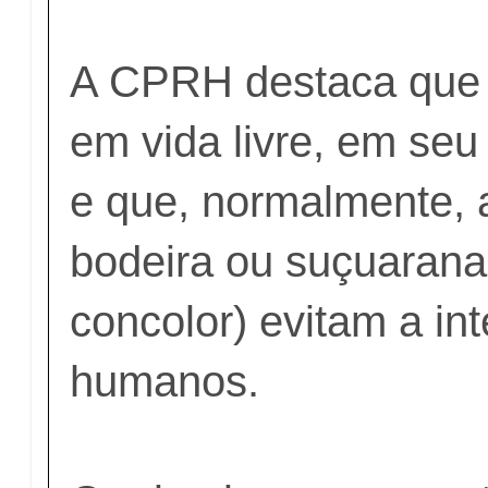
A CPRH destaca que 
em vida livre, em seu 
e que, normalmente, 
bodeira ou suçuaran
concolor) evitam a in
humanos.