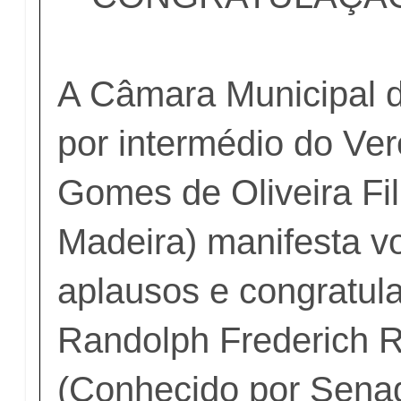
A Câmara Municipal 
por intermédio do Ve
Gomes de Oliveira Fi
Madeira) manifesta v
aplausos e congratul
Randolph Frederich R
(Conhecido por Sena