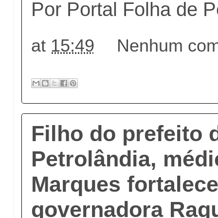
Por Portal Folha de
at
15:49
Nenhum come
Filho do prefeito 
Petrolândia, méd
Marques fortalec
governadora Raqu