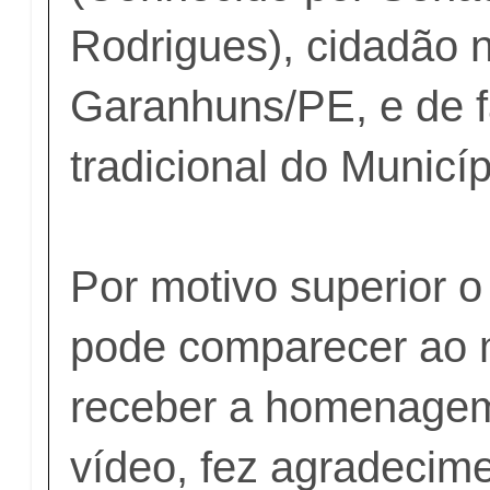
Rodrigues), cidadão n
Garanhuns/PE, e de f
tradicional do Municí
Por motivo superior 
pode comparecer ao 
receber a homenagem
vídeo, fez agradecim