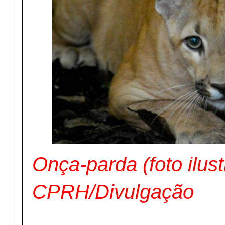
Onça-parda (foto ilustr
CPRH/Divulgação