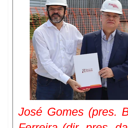
José Gomes (pres. 
Ferreira (dir. pres. d