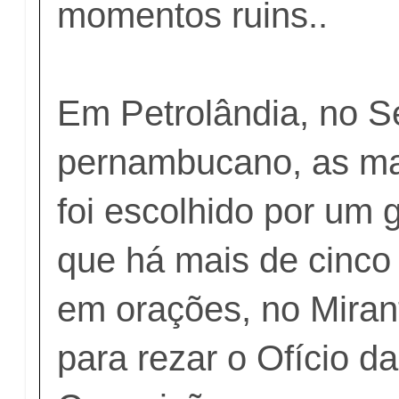
momentos ruins..
Em Petrolândia, no S
pernambucano, as m
foi escolhido por um g
que há mais de cinco
em orações, no Miran
para rezar o Ofício d