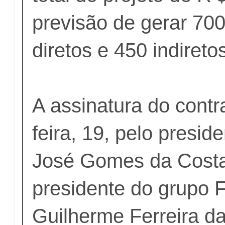
previsão de gerar 70
diretos e 450 indireto
A assinatura do contra
feira, 19, pelo presi
José Gomes da Costa,
presidente do grupo F
Guilherme Ferreira d