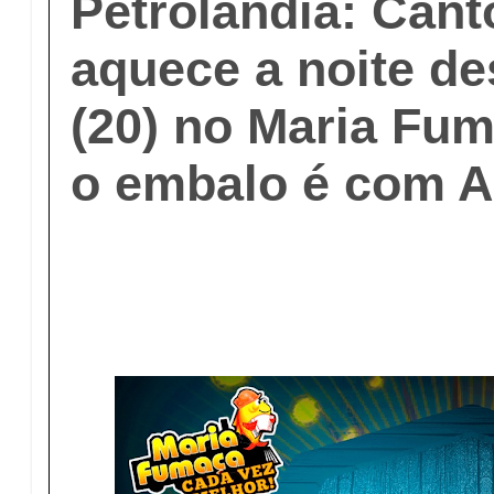
Petrolândia: Can
aquece a noite d
(20) no Maria Fu
o embalo é com A