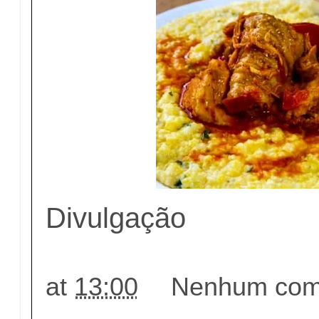
Divulgação
at
13:00
Nenhum come