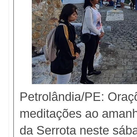
Petrolândia/PE: Oraç
meditações ao amanh
da Serrota neste sáb