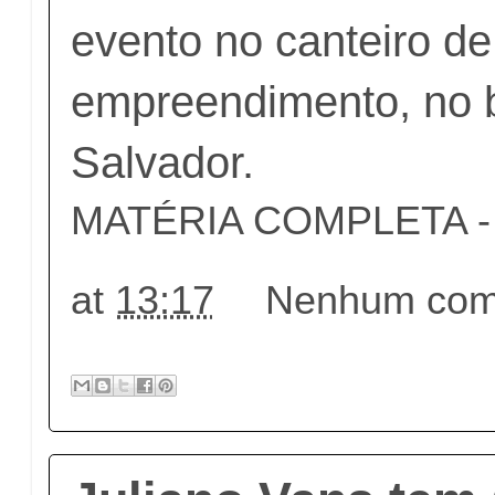
evento no canteiro de
empreendimento, no b
Salvador.
MATÉRIA COMPLETA - c
at
13:17
Nenhum come