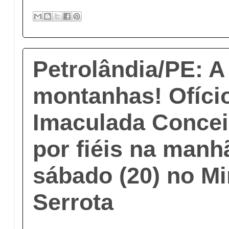
Petrolândia/PE: A
montanhas! Ofíci
Imaculada Concei
por fiéis na manh
sábado (20) no Mi
Serrota