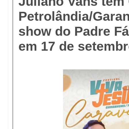
Juliano Vans tem
Petrolândia/Gara
show do Padre Fá
em 17 de setemb