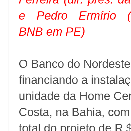
e Pedro Ermírio (s
BNB em PE)
O Banco do Nordeste
financiando a instal
unidade da Home Cent
Costa, na Bahia, com
total do projeto de R