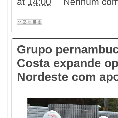
at
14:00
Nenhum come
Grupo pernambuc
Costa expande op
Nordeste com ap