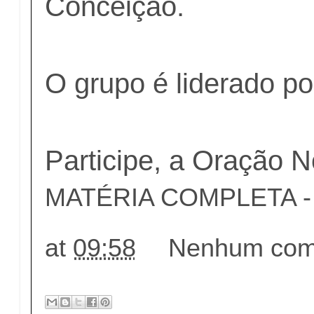
Conceição.
O grupo é liderado p
Participe, a Oração N
MATÉRIA COMPLETA - c
at
09:58
Nenhum come