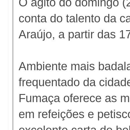
O agito do domingo (2
conta do talento da c
Araújo, a partir das 1
Ambiente mais badal
frequentado da cidad
Fumaça oferece as m
em refeições e petisc