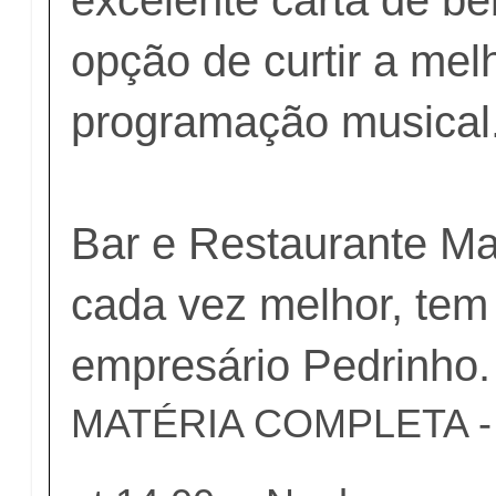
excelente carta de be
opção de curtir a mel
programação musical
Bar e Restaurante M
cada vez melhor, tem
empresário Pedrinho.
MATÉRIA COMPLETA - c