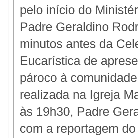
pelo início do Ministé
Padre Geraldino Rod
minutos antes da Cel
Eucarística de apres
pároco à comunidade c
realizada na Igreja Ma
às 19h30, Padre Gera
com a reportagem do 