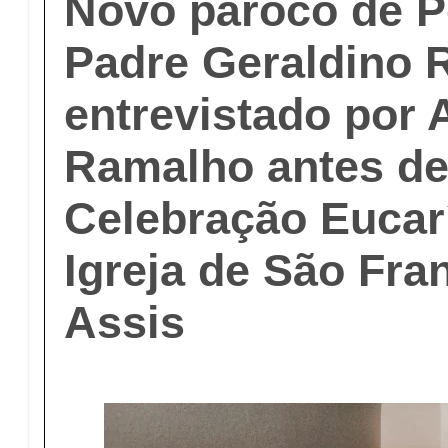
Novo pároco de P
Padre Geraldino 
entrevistado por 
Ramalho antes de
Celebração Eucarí
Igreja de São Fra
Assis