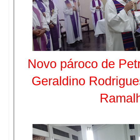
Novo pároco de Petr
Geraldino Rodrigues
Ramal