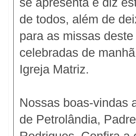
se apresenta e diz es
de todos, além de dei
para as missas deste
celebradas de manhã 
Igreja Matriz.
Nossas boas-vindas 
de Petrolândia, Padr
Rodrigues. Confira a 