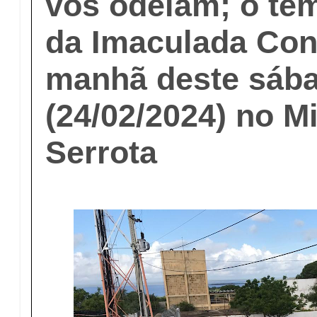
vos odeiam; o tem
da Imaculada Con
manhã deste sáb
(24/02/2024) no M
Serrota