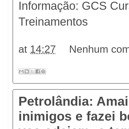
Informação: GCS Cur
Treinamentos
at
14:27
Nenhum come
Petrolândia: Ama
inimigos e fazei 