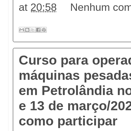
at
20:58
Nenhum come
Curso para opera
máquinas pesada
em Petrolândia no
e 13 de março/202
como participar