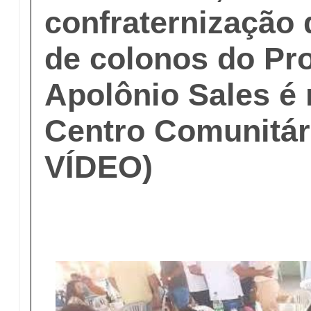
confraternização 
de colonos do Pro
Apolônio Sales é 
Centro Comunitár
VÍDEO)