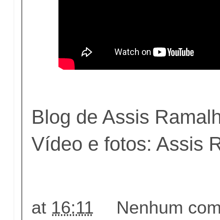
Blog de Assis Ramal
Vídeo e fotos: Assis
at
16:11
Nenhum come