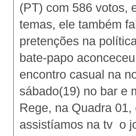
(PT) com 586 votos, e
temas, ele também fa
pretenções na política
bate-papo aconcece
encontro casual na no
sábado(19) no bar e 
Rege, na Quadra 01,
assistíamos na tv o j