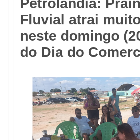
Petrolândia: Prai
Fluvial atrai muit
neste domingo (20
do Dia do Comerc