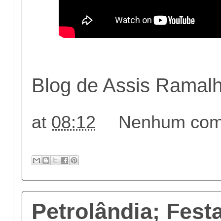
Blog de Assis Ramal
at
08:12
Nenhum come
Petrolândia; Fest