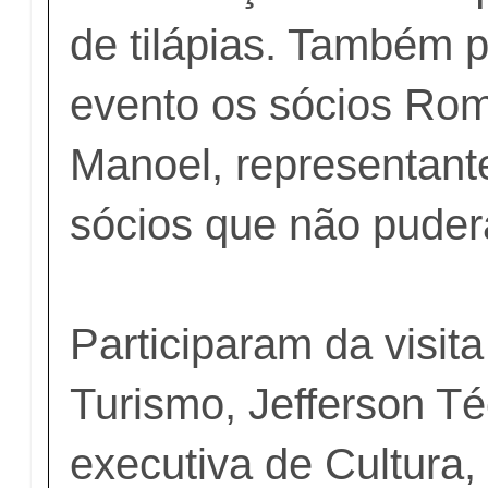
de tilápias. Também 
evento os sócios Romá
Manoel, representant
sócios que não pude
Participaram da visita
Turismo, Jefferson Téc
executiva de Cultura, 