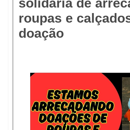
solidária de arre
roupas e calçado
doação