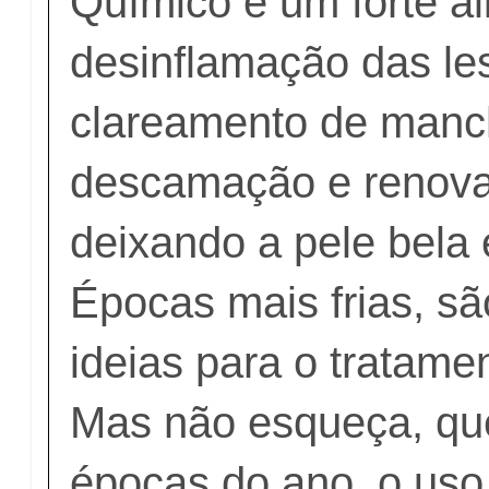
Químico é um forte al
desinflamação das le
clareamento de manc
descamação e renova
deixando a pele bela 
Épocas mais frias, sã
ideias para o tratame
Mas não esqueça, qu
épocas do ano, o uso 