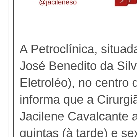
A Petroclínica, situa
José Benedito da Silv
Eletroléo), no centro 
informa que a Cirurgi
Jacilene Cavalcante 
quintas (à tarde) e se