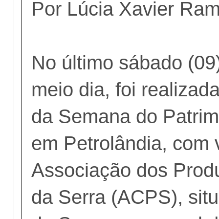
Por Lúcia Xavier Ra
No último sábado (09)
meio dia, foi realizad
da Semana do Patrimô
em Petrolândia, com v
Associação dos Produ
da Serra (ACPS), sit