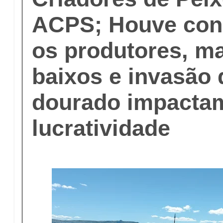
ACPS; Houve con
os produtores, m
baixos e invasão 
dourado impacta
lucratividade