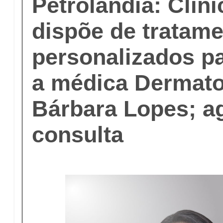
Petrolândia: Clín
dispõe de tratam
personalizados p
a médica Dermatol
Bárbara Lopes; a
consulta