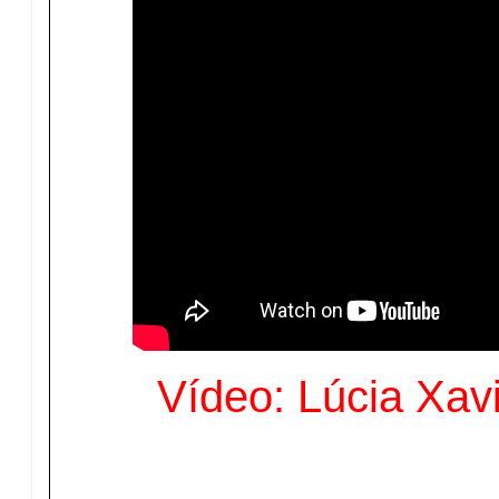
Vídeo: Lúcia Xav