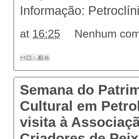
Informação: Petroclín
at
16:25
Nenhum come
Semana do Patri
Cultural em Petro
visita à Associaç
Criadores de Peix