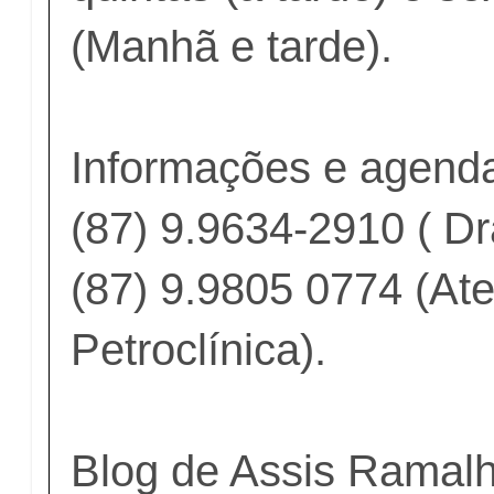
(Manhã e tarde).
Informações e agend
(87) 9.9634-2910 ( Dr
(87) 9.9805 0774 (At
Petroclínica).
Blog de Assis Ramal