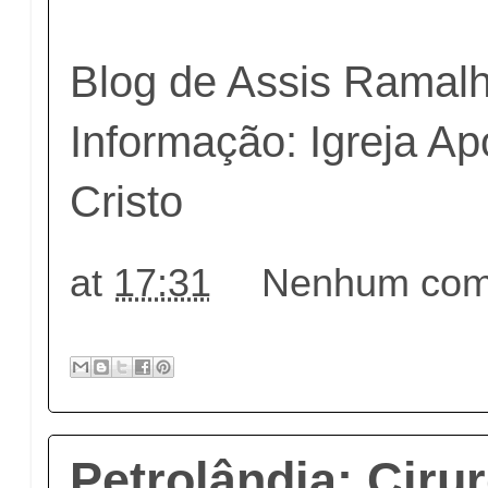
Blog de Assis Ramal
Informação: Igreja Ap
Cristo
at
17:31
Nenhum come
Petrolândia: Ciru