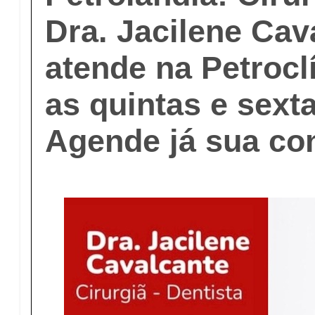
Dra. Jacilene Cav
atende na Petrocl
as quintas e sexta
Agende já sua co