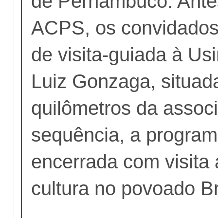
de Pernambuco. Antes
ACPS, os convidados
de visita-guiada à Usi
Luiz Gonzaga, situad
quilômetros da assoc
sequência, a program
encerrada com visita 
cultura no povoado Br