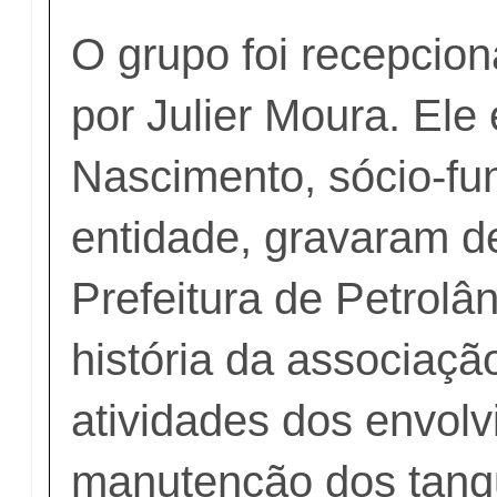
O grupo foi recepci
por Julier Moura. Ele 
Nascimento, sócio-fu
entidade, gravaram d
Prefeitura de Petrolâ
história da associaçã
atividades dos envolv
manutenção dos tanq