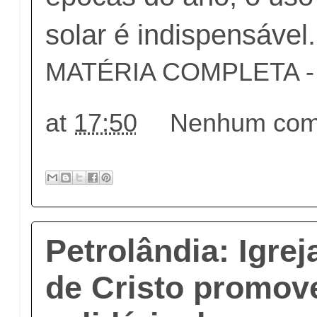
solar é indispensável.
MATÉRIA COMPLETA - c
at
17:50
Nenhum come
Petrolândia: Igrej
de Cristo promo