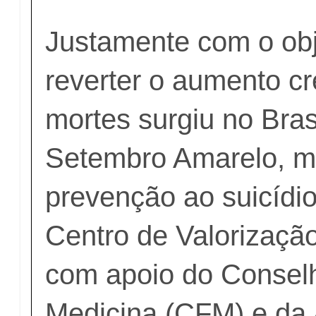
Justamente com o obj
reverter o aumento c
mortes surgiu no Bras
Setembro Amarelo, m
prevenção ao suicídio
Centro de Valorizaçã
com apoio do Consel
Medicina (CFM) e da