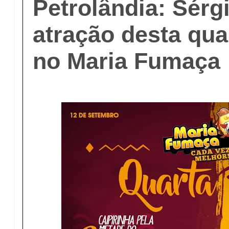
Petrolândia: Sérg
atração desta quar
no Maria Fumaça