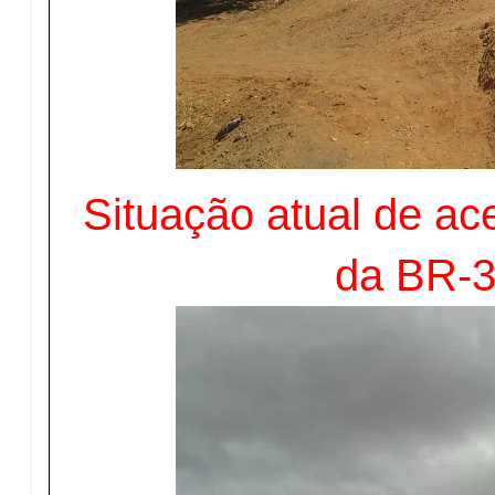
Situação atual de ac
da BR-