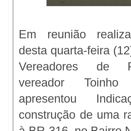
Em reunião reali
desta quarta-feira (1
Vereadores de Pe
vereador Toinh
apresentou Indi
construção de uma 
à BR-316, no Bairro 