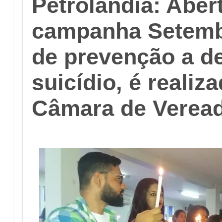
Petrolândia: Aber
campanha Setemb
de prevenção a d
suicídio, é realiz
Câmara de Verea