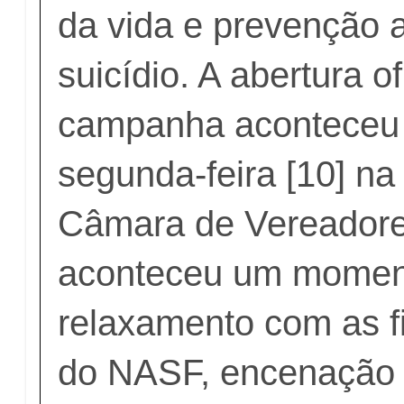
da vida e prevenção 
suicídio. A abertura of
campanha aconteceu 
segunda-feira [10] na
Câmara de Vereadore
aconteceu um momen
relaxamento com as f
do NASF, encenação 