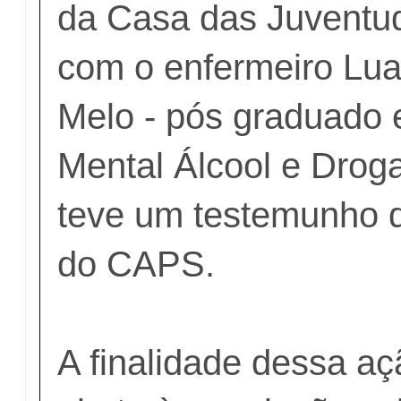
da Casa das Juventud
com o enfermeiro Lu
Melo - pós graduado
Mental Álcool e Drog
teve um testemunho 
do CAPS.
A finalidade dessa aç