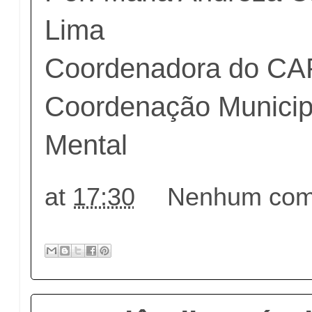
Lima
Coordenadora do CA
Coordenação Municip
Mental
at
17:30
Nenhum come