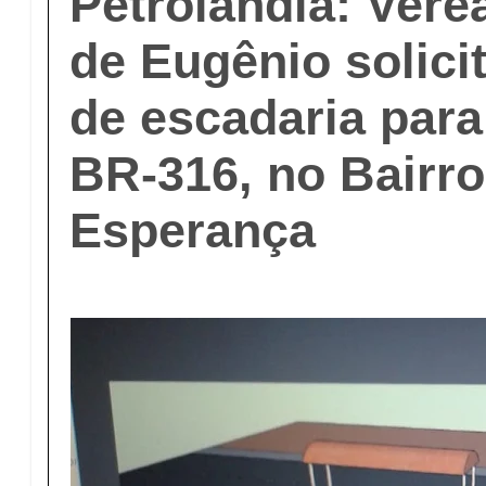
Petrolândia: Vere
de Eugênio solici
de escadaria para
BR-316, no Bairr
Esperança