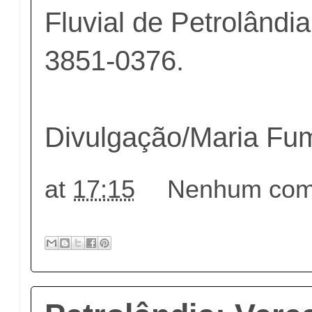
Fluvial de Petrolândia
3851-0376.
Divulgação/Maria Fu
at
17:15
Nenhum come