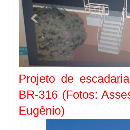
Projeto de escadari
BR-316 (Fotos: Asses
Eugênio)