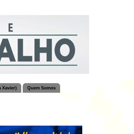
 Xavier)
Quem Somos