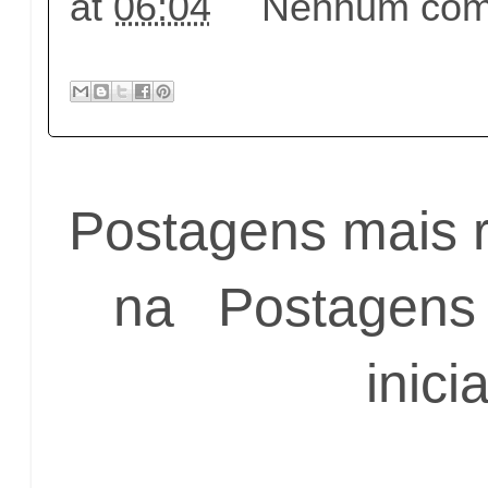
at
06:04
Nenhum come
Postagens mais 
na
Postagens 
inicia