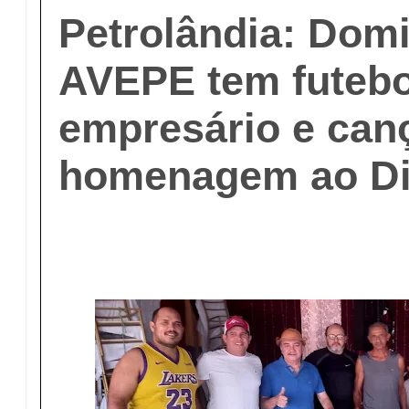
Petrolândia: Dom
AVEPE tem futebol
empresário e can
homenagem ao Di