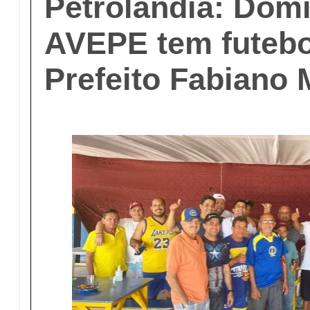
Petrolândia: Dom
AVEPE tem futebol
Prefeito Fabiano