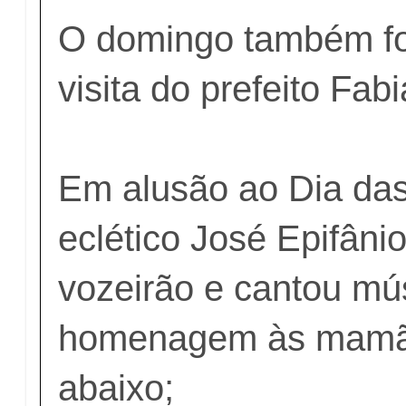
O domingo também fo
visita do prefeito Fa
Em alusão ao Dia da
eclético José Epifânio
vozeirão e cantou mú
homenagem às mamã
abaixo;