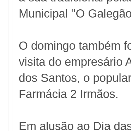
Municipal ''O Galegão'
O domingo também fo
visita do empresári
dos Santos, o popula
Farmácia 2 Irmãos.
Em alusão ao Dia da