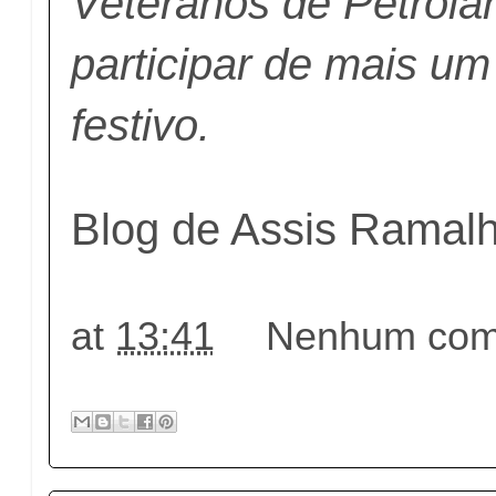
Veteranos de Petrolâ
participar de mais um
festivo.
Blog de Assis Ramal
at
13:41
Nenhum come