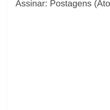
Assinar:
Postagens (At