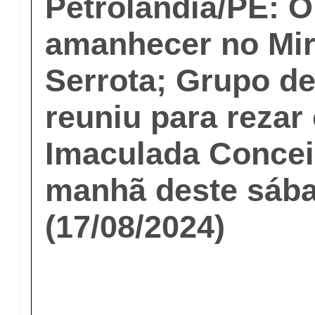
Petrolândia/PE: 
amanhecer no Mir
Serrota; Grupo de 
reuniu para rezar 
Imaculada Concei
manhã deste sáb
(17/08/2024)