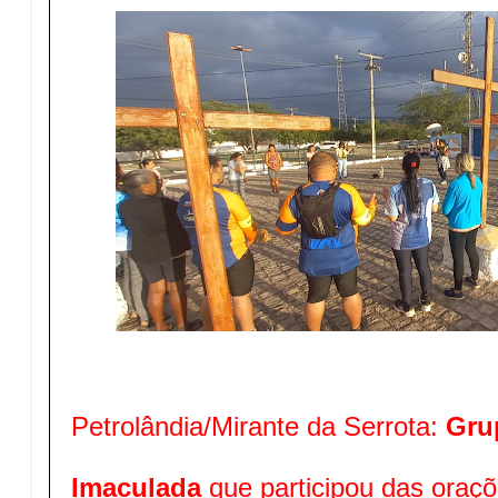
Petrolândia/Mirante da Serrota:
Gru
Imaculada
que participou das oraçõ