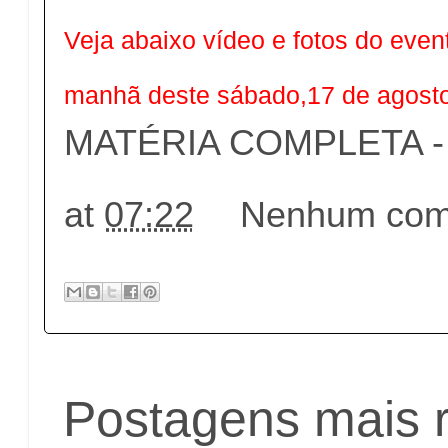
Veja abaixo vídeo e fotos do event
manhã deste sábado,17 de agost
MATÉRIA COMPLETA - c
at
07:22
Nenhum come
Postagens mais 