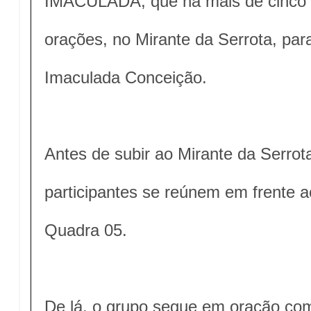
IMACULADA, que há mais de cinco 
orações, no Mirante da Serrota, para
Imaculada Conceição.
Antes de subir ao Mirante da Serrota
participantes se reúnem em frente a
Quadra 05.
De lá, o grupo segue em oração com