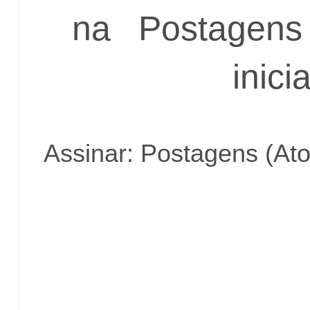
na
Postagens 
inicia
Assinar:
Postagens (At