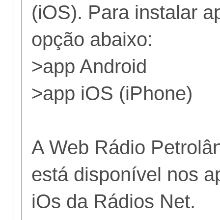
(iOS). Para instalar a
opção abaixo:
>
app Android
>
app iOS (iPhone)
A Web Rádio Petrolâ
está disponível nos a
iOs da
Rádios Net
.