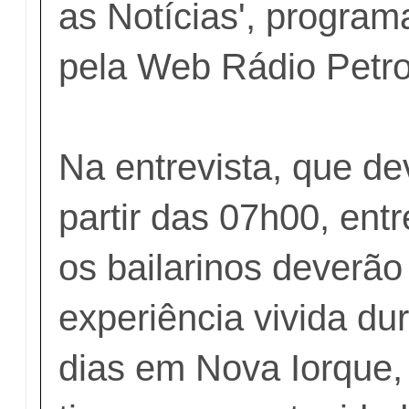
as Notícias', program
pela Web Rádio Petro
Na entrevista, que dev
partir das 07h00, ent
os bailarinos deverão 
experiência vivida du
dias em Nova Iorque,