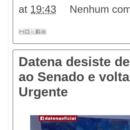
at
19:43
Nenhum come
Datena desiste de
ao Senado e volta
Urgente