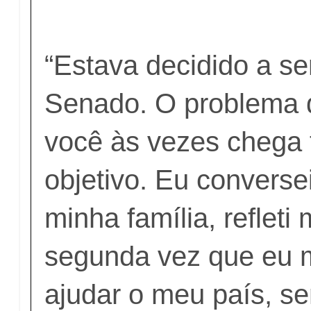
“Estava decidido a se
Senado. O problema d
você às vezes chega 
objetivo. Eu converse
minha família, refleti 
segunda vez que eu 
ajudar o meu país, s