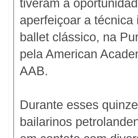
tiveram a oportunida
aperfeiçoar a técnica
ballet clássico, na P
pela American Academ
AAB.
Durante esses quinze
bailarinos petrolande