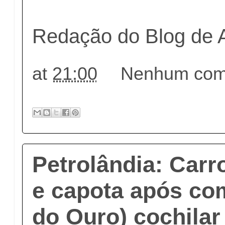
Redação do Blog de 
at
21:00
Nenhum come
Petrolândia: Carro
e capota após co
do Ouro) cochilar