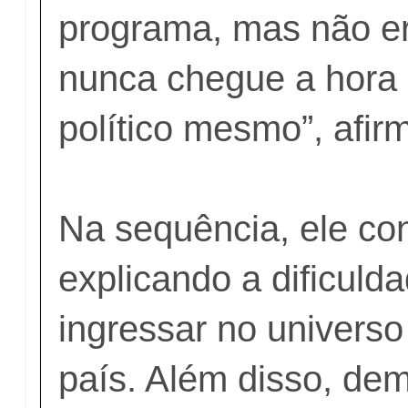
programa, mas não er
nunca chegue a hora 
político mesmo”, afir
Na sequência, ele co
explicando a dificuld
ingressar no universo 
país. Além disso, de