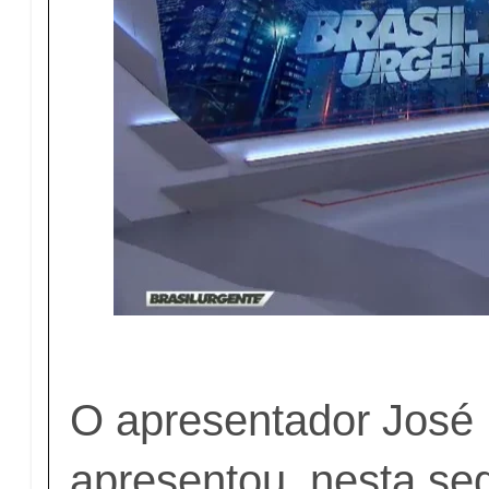
O apresentador José 
apresentou, nesta seg