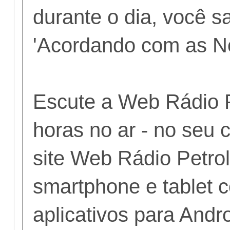
durante o dia, você s
'Acordando com as No
Escute a Web Rádio P
horas no ar - no seu
site
Web Rádio Petro
smartphone e tablet 
aplicativos para Andr