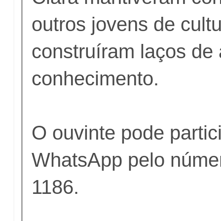
outros jovens de cultu
construíram laços de
conhecimento.
O ouvinte pode partic
WhatsApp pelo númer
1186.