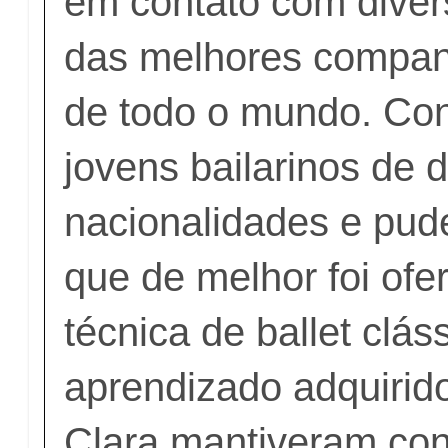
em contato com diver
das melhores compa
de todo o mundo. C
jovens bailarinos de 
nacionalidades e pud
que de melhor foi ofe
técnica de ballet clás
aprendizado adquirido
Clara mantiveram co