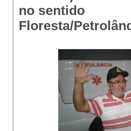
no sentido
Floresta/Petrolând