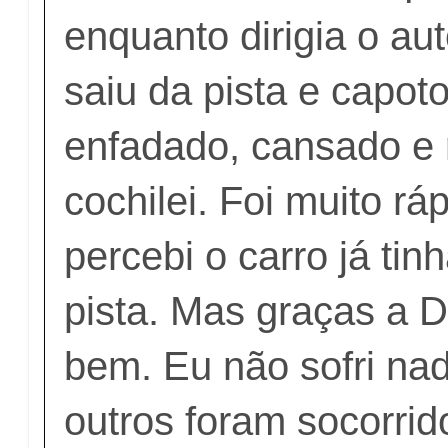
enquanto dirigia o a
saiu da pista e capoto
enfadado, cansado e 
cochilei. Foi muito r
percebi o carro já tin
pista. Mas graças a 
bem. Eu não sofri na
outros foram socorrid