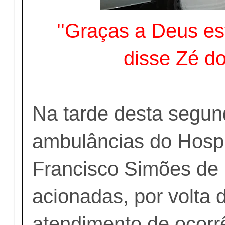
''Graças a Deus es
disse Zé d
Na tarde desta segund
ambulâncias do Hospi
Francisco Simões de
acionadas, por volta 
atendimento de ocorr