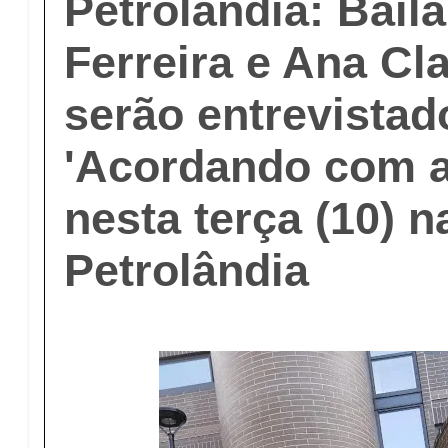
Petrolândia: Bail
Ferreira e Ana Cl
serão entrevistad
'Acordando com a
nesta terça (10) 
Petrolândia