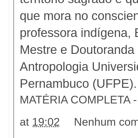
que mora no conscient
professora indígena, 
Mestre e Doutoranda
Antropologia Univers
Pernambuco (UFPE).
MATÉRIA COMPLETA - c
at
19:02
Nenhum come