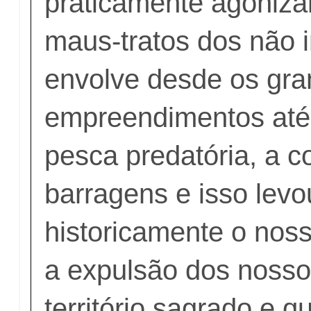
praticamente agoniz
maus-tratos dos não i
envolve desde os gr
empreendimentos até 
pesca predatória, a c
barragens e isso levo
historicamente o nos
a expulsão dos noss
território sagrado e 