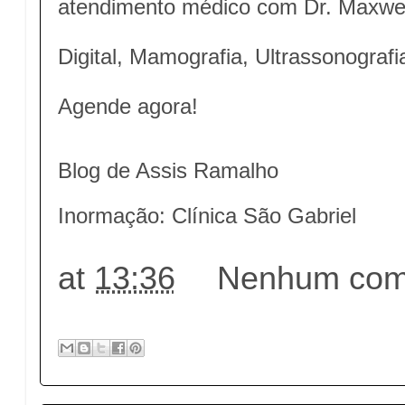
atendimento médico com Dr. Maxwe
Digital, Mamografia, Ultrassonografi
Agende agora!
Blog de Assis Ramalho
Inormação: Clínica São Gabriel
at
13:36
Nenhum come