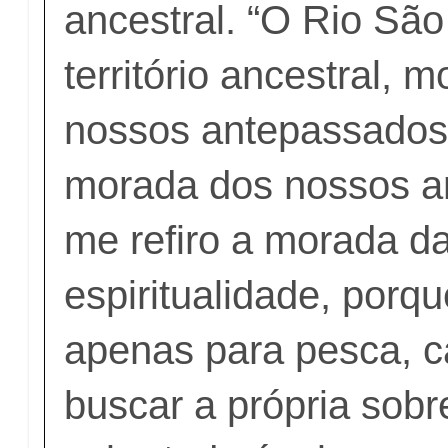
ancestral. “O Rio Sã
território ancestral, 
nossos antepassados
morada dos nossos a
me refiro a morada d
espiritualidade, porqu
apenas para pesca, c
buscar a própria sobr