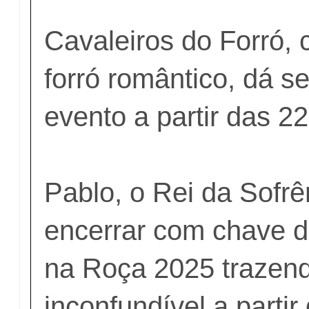
Cavaleiros do Forró,
forró romântico, dá s
evento a partir das 2
Pablo, o Rei da Sofrên
encerrar com chave d
na Roça 2025 trazen
inconfundível a partir