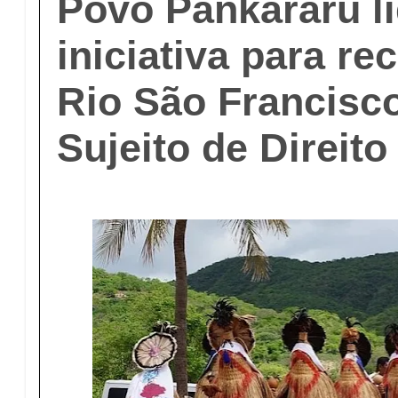
Povo Pankararu l
iniciativa para r
Rio São Francisc
Sujeito de Direito