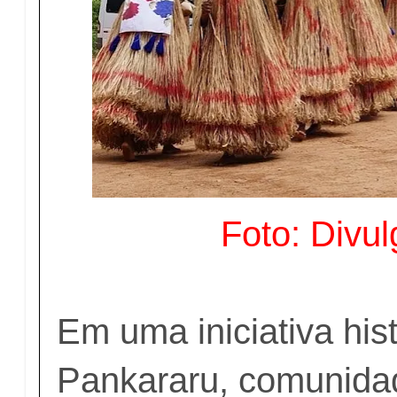
Foto: Divu
Em uma iniciativa his
Pankararu, comunida