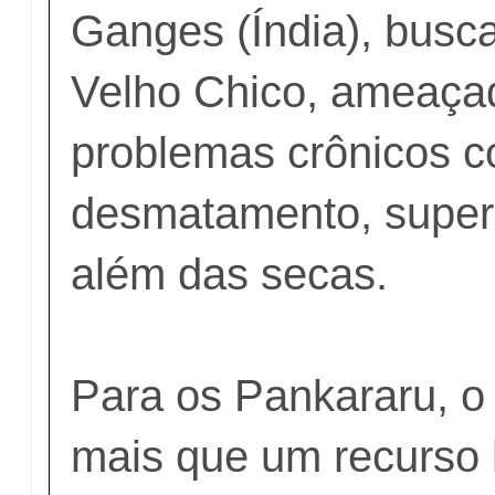
Ganges (Índia), busca
Velho Chico, ameaça
problemas crônicos c
desmatamento, super
além das secas.
Para os Pankararu, o
mais que um recurso 