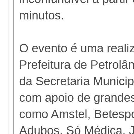
minutos.
O evento é uma reali
Prefeitura de Petrolâ
da Secretaria Municip
com apoio de grandes
como Amstel, Betespo
Adubos, Só Médica, 