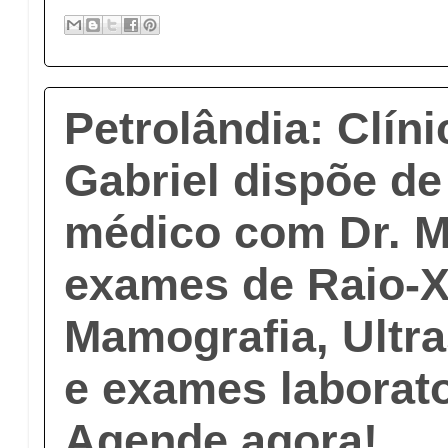
Petrolândia: Clín
Gabriel dispõe d
médico com Dr. M
exames de Raio-X 
Mamografia, Ultr
e exames laborato
Agende agora!