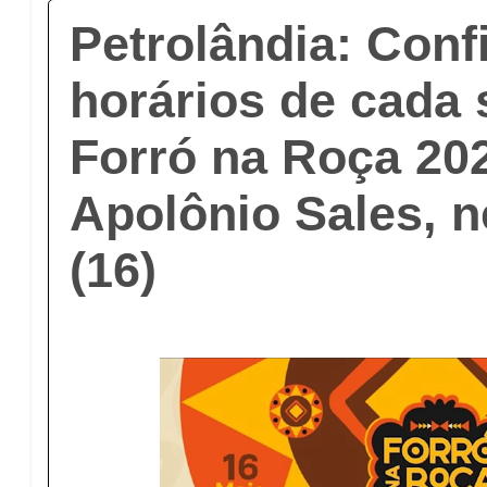
Petrolândia: Conf
horários de cada
Forró na Roça 202
Apolônio Sales, n
(16)