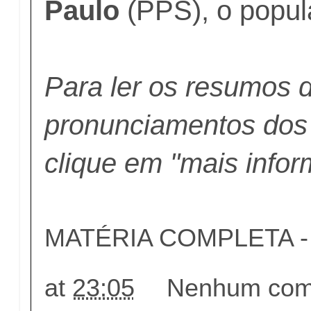
Paulo
(PPS), o popul
Para ler os resumos 
pronunciamentos dos
clique em "mais info
MATÉRIA COMPLETA - c
at
23:05
Nenhum come