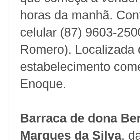
horas da manhã. Cont
celular (87) 9603-250
Romero). Localizada 
estabelecimento come
Enoque.
Barraca de dona Be
Marques da Silva
, d