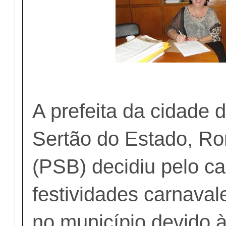
A prefeita da cidade d
Sertão do Estado, Ro
(PSB) decidiu pelo c
festividades carnava
no município devido 