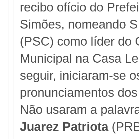
recibo ofício do Prefe
Simões, nomeando Sí
(PSC) como líder do
Municipal na Casa Leg
seguir, iniciaram-se o
pronunciamentos dos
Não usaram a palavr
Juarez Patriota
(PRB