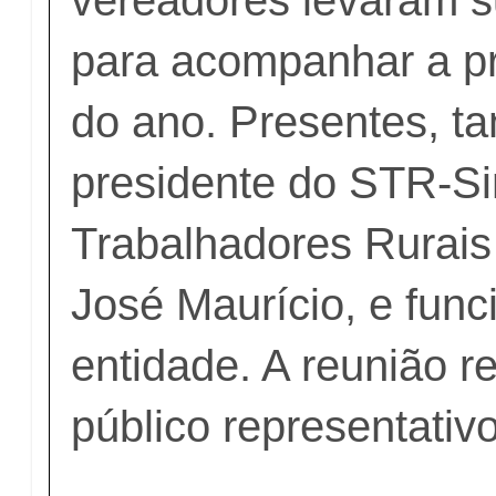
vereadores levaram s
para acompanhar a p
do ano. Presentes, t
presidente do STR-Si
Trabalhadores Rurais
José Maurício, e func
entidade. A reunião 
público representativo