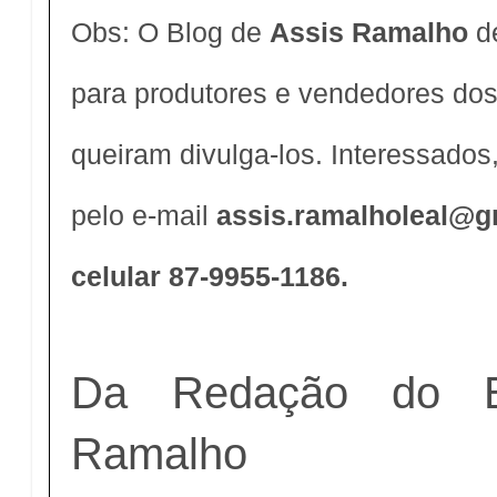
Obs: O Blog de
Assis Ramalho
d
para produtores e vendedores dos
queiram divulga-los. Interessados,
pelo e-mail
assis.ramalholeal@g
celular 87-9955-1186.
Da Redação do B
Ramalho