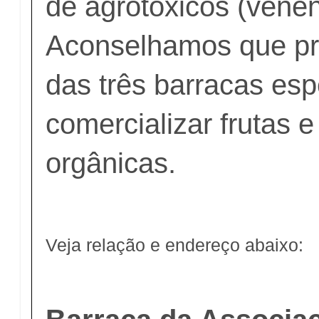
de agrotóxicos (venen
Aconselhamos que p
das três barracas es
comercializar frutas e
orgânicas.
Veja relação e endereço abaixo: