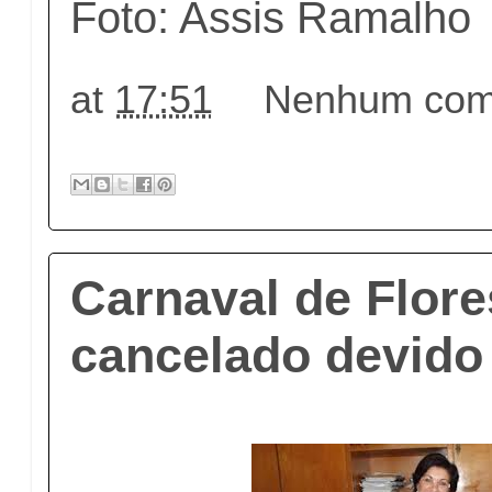
Foto: Assis Ramalho
at
17:51
Nenhum come
Carnaval de Flore
cancelado devido