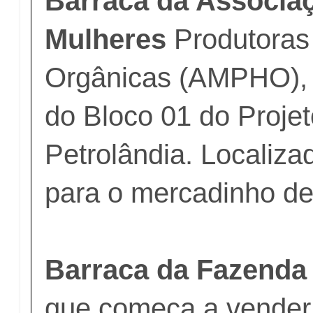
Barraca da Associa
Mulheres
Produtoras 
Orgânicas (AMPHO), 
do Bloco 01 do Projet
Petrolândia. Localiza
para o mercadinho de
Barraca da Fazenda 
que começa a vender 