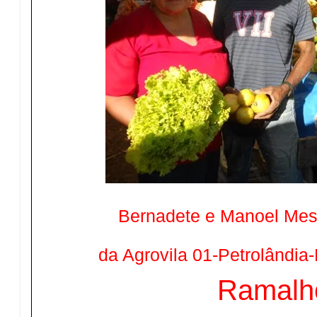
Bernadete e Manoel Mess
da Agrovila 01-Petrolândia
Ramalh