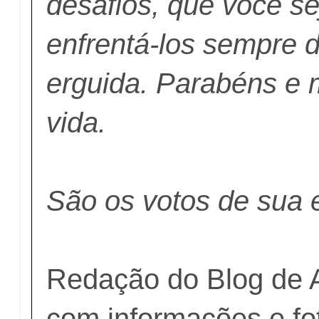
desafios, que você se
enfrentá-los sempre 
erguida. Parabéns e 
vida.
São os votos de sua e
Redação do Blog de 
com informações e fot