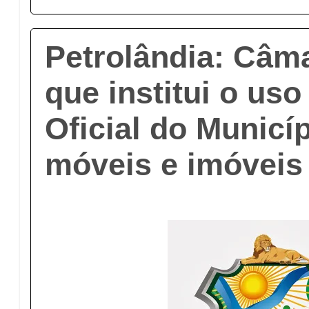
Petrolândia: Câma
que institui o us
Oficial do Municí
móveis e imóveis