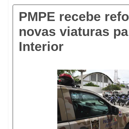
PMPE recebe refo
novas viaturas p
Interior