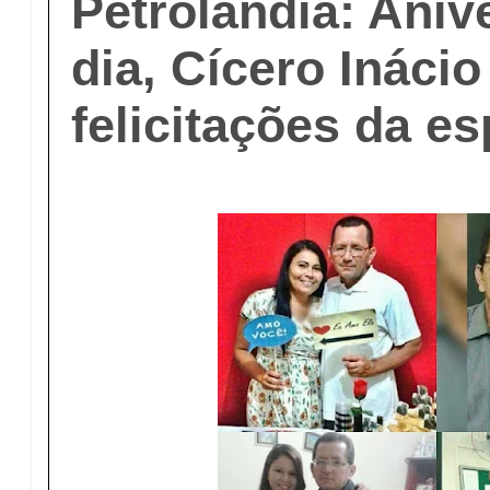
Petrolândia: Aniv
dia, Cícero Ináci
felicitações da es