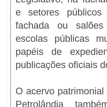
e setores públicos
fachada ou salões 
escolas públicas m
papéis de expedien
publicações oficiais 
O acervo patrimonial
Petrolândia tamb