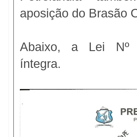
aposição do Brasão O
Abaixo, a Lei Nº 
íntegra.