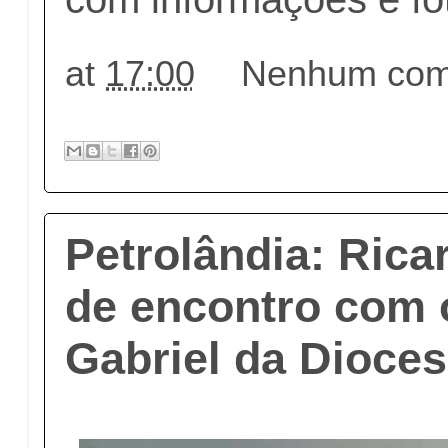
at
17:00
Nenhum come
Petrolândia: Rica
de encontro com 
Gabriel da Dioces