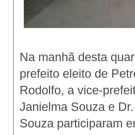
Na manhã desta quarta
prefeito eleito de Pet
Rodolfo, a vice-prefeit
Janielma Souza e Dr.
Souza participaram e