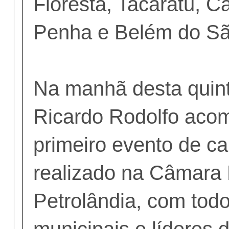
Floresta, Tacaratu, C
Penha e Belém do Sã
Na manhã desta quinta
Ricardo Rodolfo aco
primeiro evento de ca
realizado na Câmara 
Petrolândia, com todo
municipais e líderes d