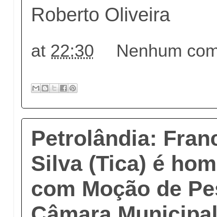
Roberto Oliveira
at
22:30
Nenhum come
Petrolândia: Fran
Silva (Tica) é h
com Moção de Pe
Câmara Municipa