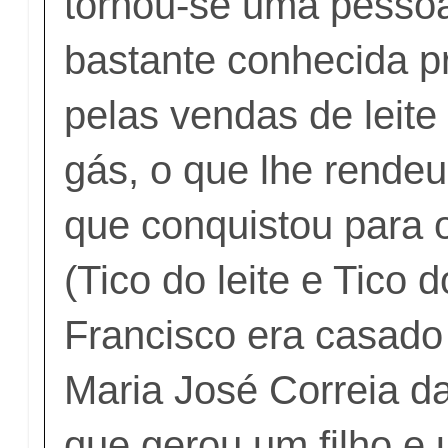
tornou-se uma pessoa
bastante conhecida p
pelas vendas de leite 
gás, o que lhe rendeu
que conquistou para o
(Tico do leite e Tico 
Francisco era casad
Maria José Correia da
que gerou um filho e