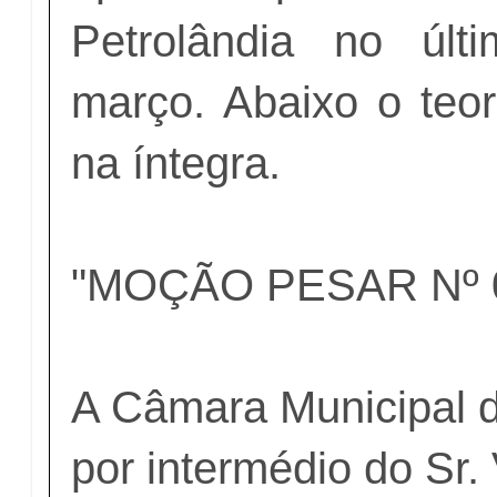
Petrolândia no úl
março. Abaixo o teo
na íntegra.
"MOÇÃO PESAR Nº 
A Câmara Municipal d
por intermédio do Sr.