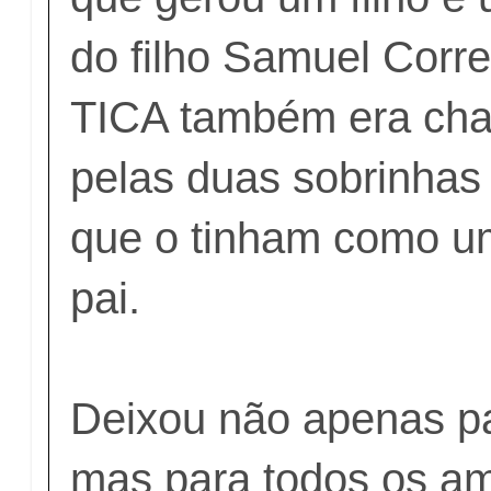
do filho Samuel Corre
TICA também era cha
pelas duas sobrinhas
que o tinham como u
pai.
Deixou não apenas pa
mas para todos os am