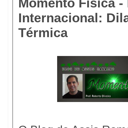
Momento Física -
Internacional: Dil
Térmica