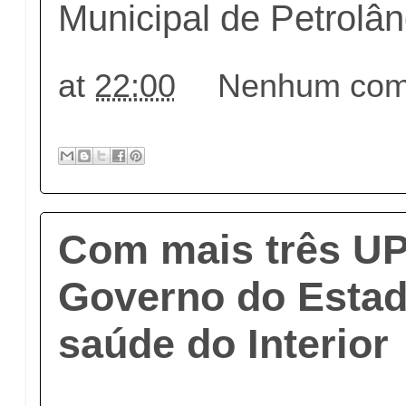
Municipal de Petrolân
at
22:00
Nenhum come
Com mais três U
Governo do Estad
saúde do Interior