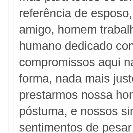
referência de esposo,
amigo, homem trabalh
humano dedicado co
compromissos aqui na
forma, nada mais jus
prestarmos nossa h
póstuma, e nossos si
sentimentos de pesar 