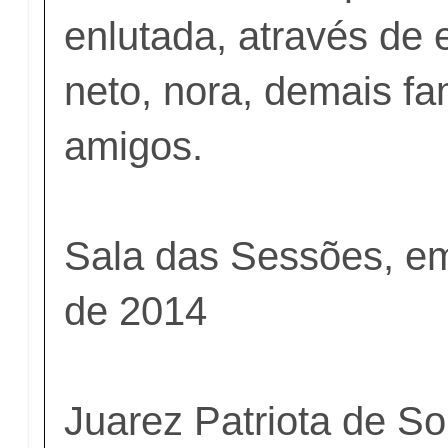
enlutada, através de e
neto, nora, demais fa
amigos.
Sala das Sessões, e
de 2014
Juarez Patriota de S