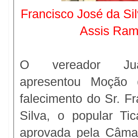
Francisco José da Sil
Assis Ram
O vereador Jua
apresentou Moção 
falecimento do Sr. F
Silva, o popular Ti
aprovada pela Câma