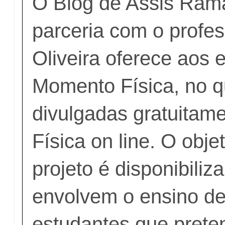
O Blog de Assis Ram
parceria com o profe
Oliveira oferece aos 
Momento Física, no q
divulgadas gratuitam
Física on line. O obje
projeto é disponibiliz
envolvem o ensino de
estudantes que pret