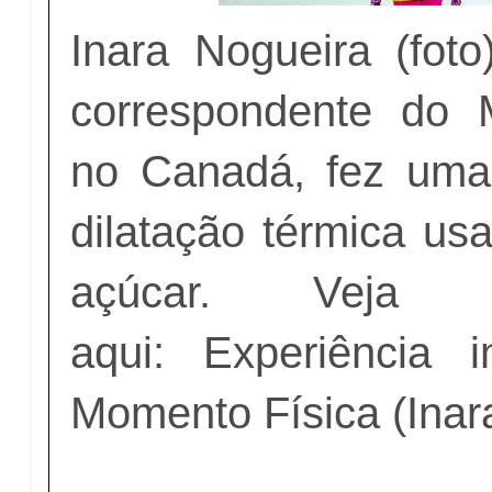
Inara Nogueira (foto)
correspondente do 
no Canadá, fez uma
dilatação térmica us
açúcar. Veja 
aqui:
Experiência i
Momento Física (Inar