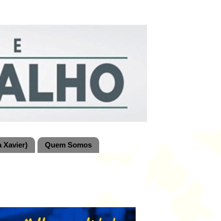
 Xavier)
Quem Somos