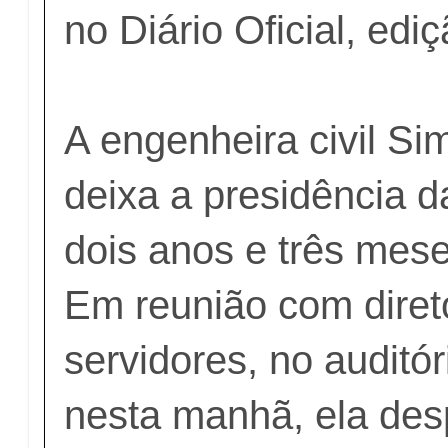
no Diário Oficial, edi
A engenheira civil S
deixa a presidência 
dois anos e três mes
Em reunião com diret
servidores, no audit
nesta manhã, ela des