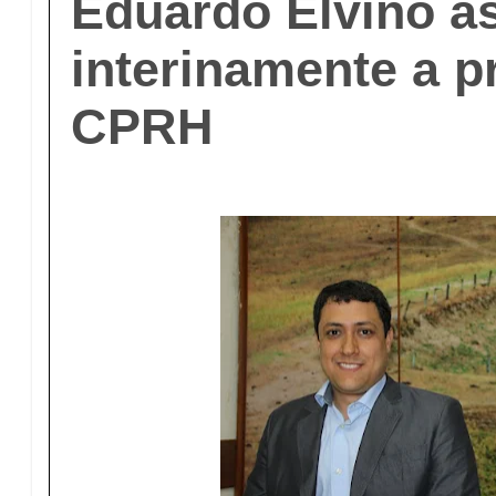
Eduardo Elvino 
interinamente a p
CPRH