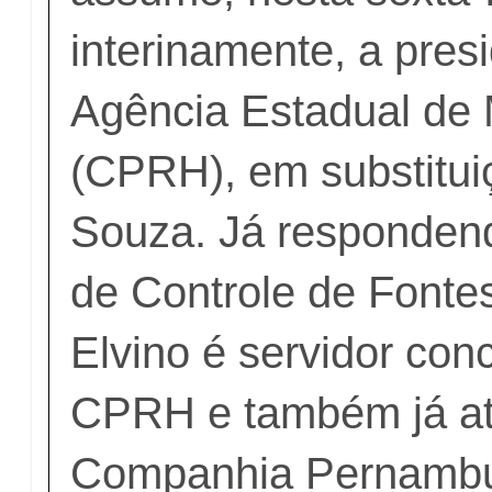
interinamente, a pres
Agência Estadual de
(CPRH), em substitu
Souza. Já respondend
de Controle de Fontes
Elvino é servidor con
CPRH e também já a
Companhia Pernamb