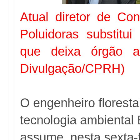
Atual diretor de Con
Poluidoras substitu
que deixa órgão am
Divulgação/CPRH)
O engenheiro florest
tecnologia ambiental
assume, nesta sexta-f