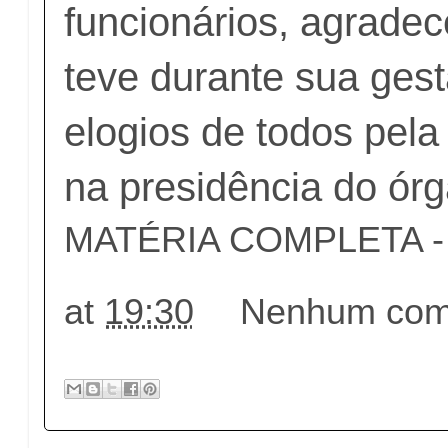
funcionários, agrade
teve durante sua ges
elogios de todos pel
na presidência do órg
MATÉRIA COMPLETA - c
at
19:30
Nenhum come