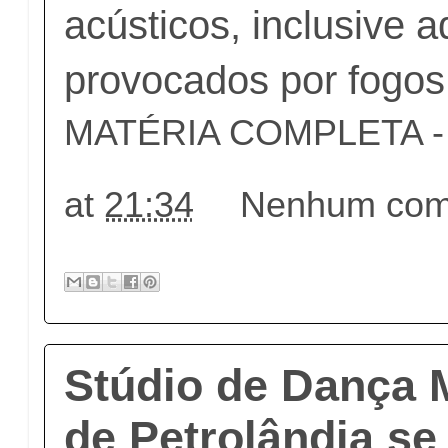
acústicos, inclusive 
provocados por fogos d
MATÉRIA COMPLETA - c
at
21:34
Nenhum come
Stúdio de Dança M
de Petrolândia se