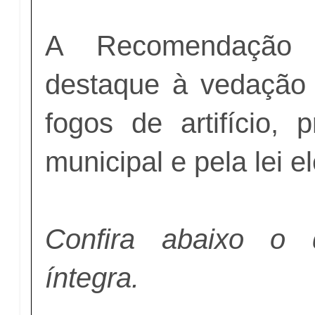
A Recomendação M
destaque à vedação
fogos de artifício, p
municipal e pela lei el
Confira abaixo o 
íntegra.