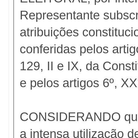
Representante subscr
atribuições constituci
conferidas pelos artig
129, II e IX, da Const
e pelos artigos 6º, XX
CONSIDERANDO que é
a intensa utilização d