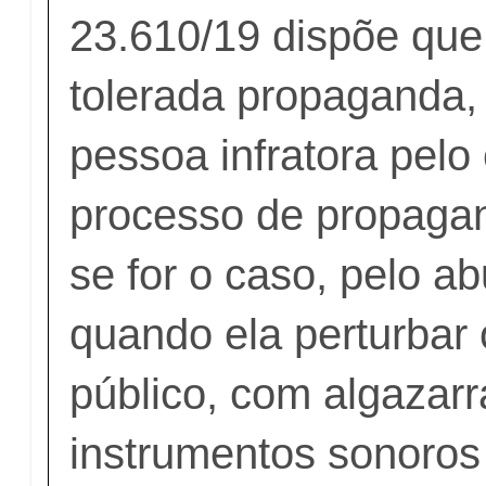
23.610/19 dispõe que
tolerada propaganda,
pessoa infratora pel
processo de propaga
se for o caso, pelo a
quando ela perturbar
público, com algazar
instrumentos sonoros 