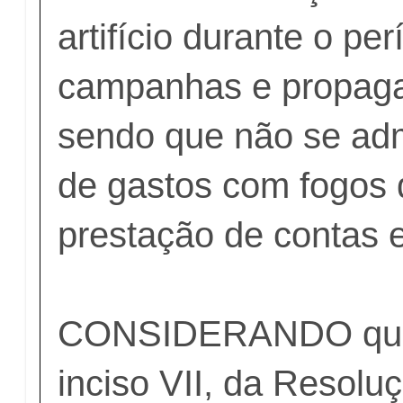
artifício durante o pe
campanhas e propagan
sendo que não se adm
de gastos com fogos d
prestação de contas el
CONSIDERANDO que o
inciso VII, da Resolu