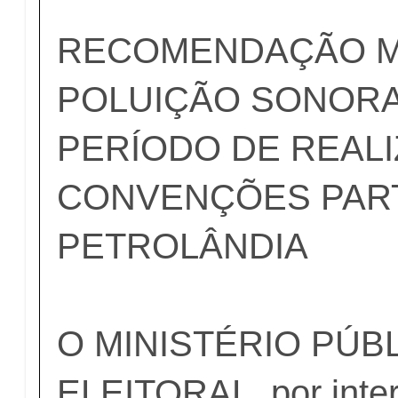
RECOMENDAÇÃO MI
POLUIÇÃO SONORA
PERÍODO DE REAL
CONVENÇÕES PART
PETROLÂNDIA
O MINISTÉRIO PÚB
ELEITORAL, por inte