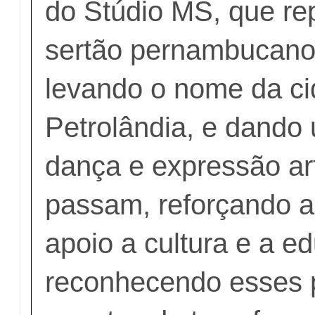
do Stúdio MS, que re
sertão pernambucano B
levando o nome da c
Petrolândia, e dando
dança e expressão art
passam, reforçando a
apoio a cultura e a e
reconhecendo esses 