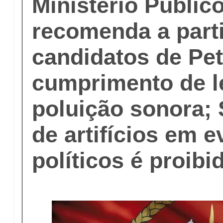
Ministério Público
recomenda a part
candidatos de Pet
cumprimento de l
poluição sonora; 
de artifícios em 
políticos é proibi