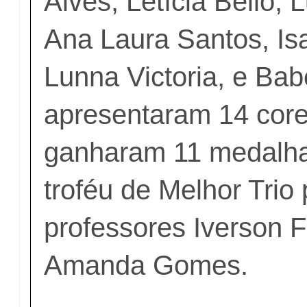
Alves, Letícia Bello,
Ana Laura Santos, Isa
Lunna Victoria, e Bab
apresentaram 14 core
ganharam 11 medalha
troféu de Melhor Trio
professores Iverson F
Amanda Gomes.