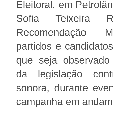
Eleitoral, em Petrolâ
Sofia Teixeira R
Recomendação Min
partidos e candidato
que seja observado
da legislação con
sonora, durante even
campanha em andam