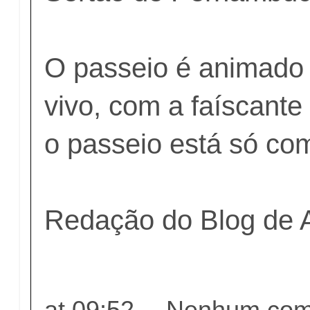
O passeio é animado
vivo, com a faíscante 
o passeio está só co
Redação do Blog de
at
09:52
Nenhum come