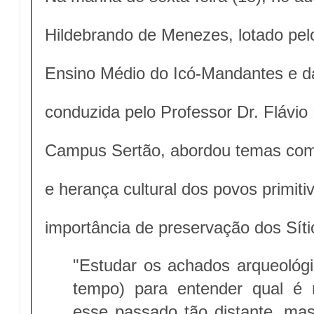
Hildebrando de Menezes, lotado pel
Ensino Médio do Icó-Mandantes e d
conduzida pelo Professor Dr. Flávi
Campus Sertão, abordou temas como
e herança cultural dos povos primiti
importância de preservação dos Síti
"Estudar os achados arqueológi
tempo) para entender qual é 
esse passado tão distante, m