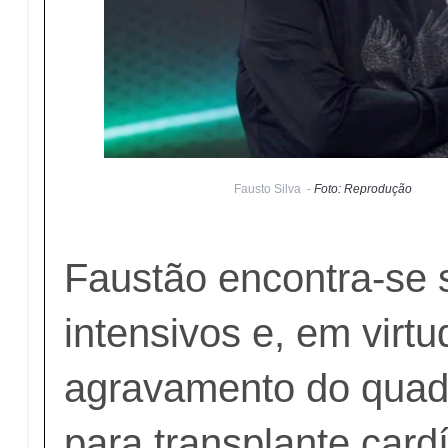
Fausto Silva -
Foto: Reprodução
Faustão encontra-se 
intensivos e, em virt
agravamento do quadr
para transplante card