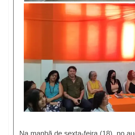
Na manhã de sexta-feira (18), no aud