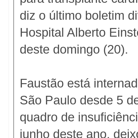
diz o último boletim d
Hospital Alberto Eins
deste domingo (20).
Faustão está internad
São Paulo desde 5 d
quadro de insuficiênc
junho deste ano, dei