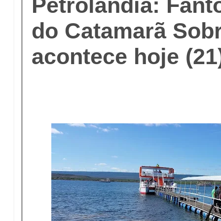
Petrolândia: Fant
do Catamarã Sobr
acontece hoje (21