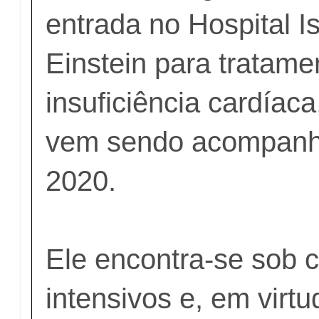
entrada no Hospital Is
Einstein para tratame
insuficiência cardíac
vem sendo acompanh
2020.
Ele encontra-se sob 
intensivos e, em virt