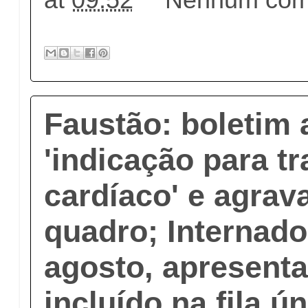
Faustão: boletim 
'indicação para t
cardíaco' e agra
quadro; Internado
agosto, apresentad
incluído na fila ú