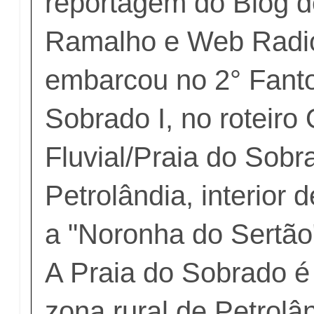
reportagem do Blog d
Ramalho e Web Radio
embarcou no 2° Fant
Sobrado I, no roteiro 
Fluvial/Praia do Sob
Petrolândia, interior
a "Noronha do Sertão
A Praia do Sobrado é
zona rural de Petrolâ