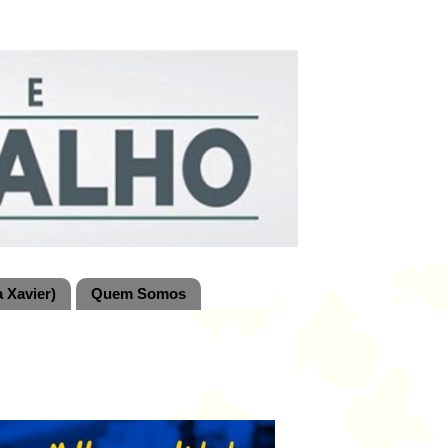
 Xavier)
Quem Somos