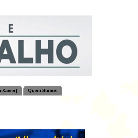
 Xavier)
Quem Somos