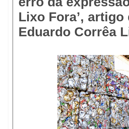
erro da expressão
Lixo Fora’, artigo
Eduardo Corrêa 