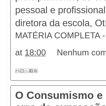
pessoal e profissional
diretora da escola, Otí
MATÉRIA COMPLETA - c
at
18:00
Nenhum come
O Consumismo e 