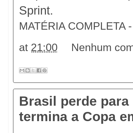
Sprint.
MATÉRIA COMPLETA - c
at
21:00
Nenhum come
Brasil perde para
termina a Copa em