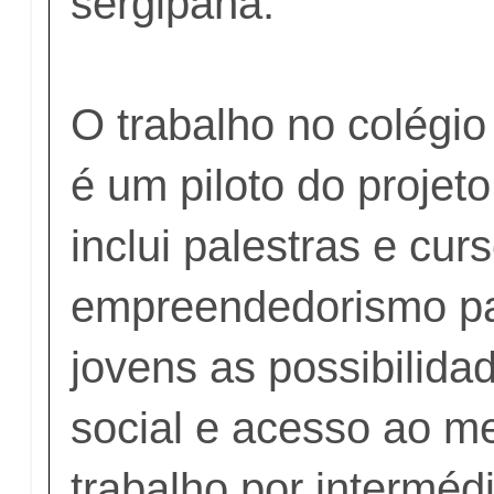
sergipana.
O trabalho no colégi
é um piloto do projet
inclui palestras e cur
empreendedorismo pa
jovens as possibilida
social e acesso ao m
trabalho por interméd