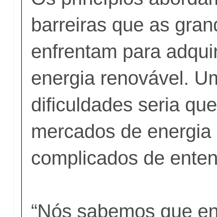
barreiras que as gra
enfrentam para adquiri
energia renovável. U
dificuldades seria que
mercados de energia 
complicados de enten
“Nós sabemos que en