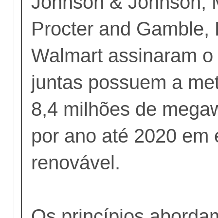
Johnson & Johnson, M
Procter and Gamble, 
Walmart assinaram o
juntas possuem a me
8,4 milhões de mega
por ano até 2020 em 
renovável.
Os princípios aborda