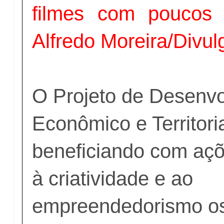
filmes com poucos 
Alfredo Moreira/Divul
O Projeto de Desenv
Econômico e Territori
beneficiando com açõ
à criatividade e ao
empreendedorismo os