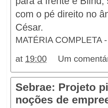
para a frente e Blind,
com o pé direito no â
César.
MATÉRIA COMPLETA - c
at
19:00
Um comentár
Sebrae: Projeto pi
noções de empre