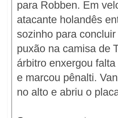
para Robben. Em velo
atacante holandês ent
sozinho para conclui
puxão na camisa de T
árbitro enxergou falta
e marcou pênalti. Van
no alto e abriu o placa