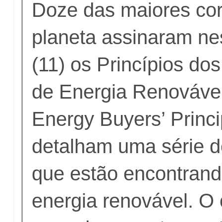
Doze das maiores co
planeta assinaram nes
(11) os
Princípios do
de Energia Renováve
Energy Buyers’ Princi
detalham uma série d
que estão encontrand
energia renovável. O 