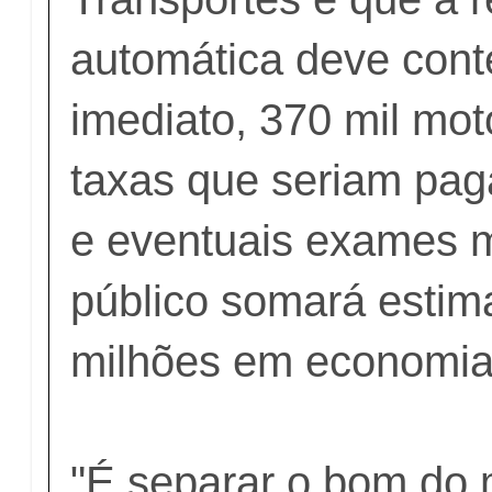
automática deve cont
imediato, 370 mil mot
taxas que seriam pag
e eventuais exames 
público somará esti
milhões em economia
"É separar o bom do 