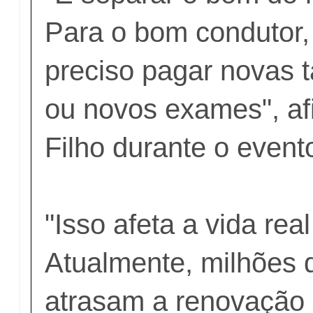
Para o bom condutor,
preciso pagar novas 
ou novos exames", a
Filho durante o event
"Isso afeta a vida rea
Atualmente, milhões d
atrasam a renovaçã