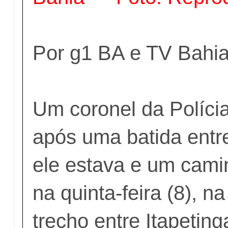
Por g1 BA e TV Bahi
Um coronel da Polícia
após uma batida entr
ele estava e um cami
na quinta-feira (8), 
trecho entre Itapeting