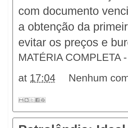
com documento venci
a obtenção da primei
evitar os preços e bur
MATÉRIA COMPLETA - c
at
17:04
Nenhum come