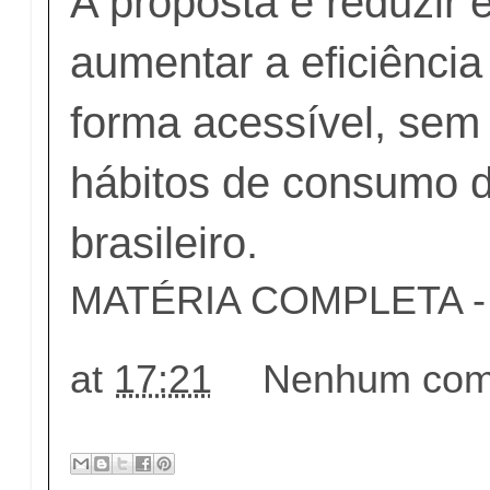
A proposta é reduzir
aumentar a eficiência
forma acessível, sem 
hábitos de consumo d
brasileiro.
MATÉRIA COMPLETA - c
at
17:21
Nenhum come