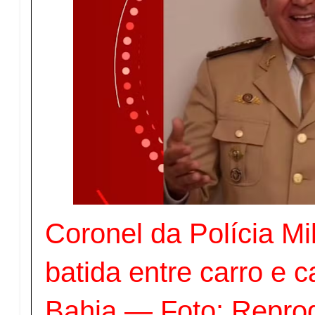
Coronel da Polícia Mi
batida entre carro e 
Bahia — Foto: Repro