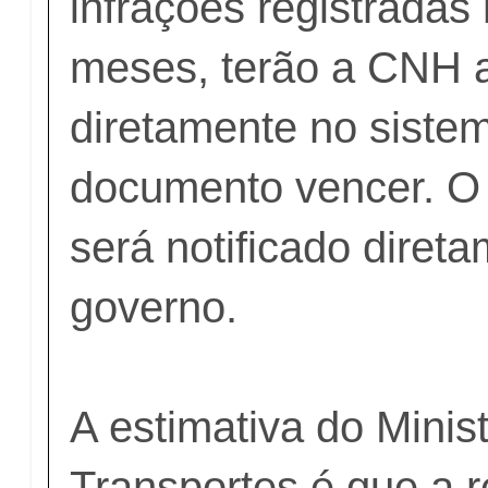
infrações registradas
meses, terão a CNH a
diretamente no siste
documento vencer. O 
será notificado diret
governo.
A estimativa do Minis
Transportes é que a 