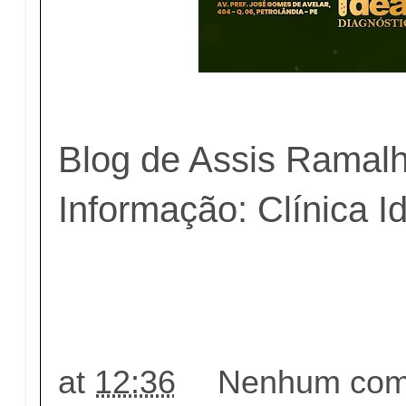
Blog de Assis Ramal
Informação: Clínica I
at
12:36
Nenhum come