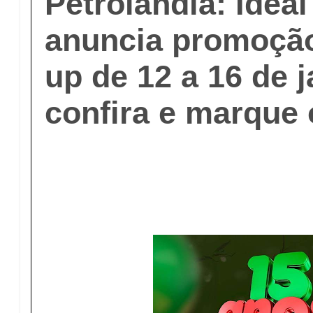
Petrolândia: Idea
anuncia promoçã
up de 12 a 16 de j
confira e marque 