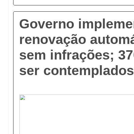
Governo impleme
renovação autom
sem infrações; 3
ser contemplado