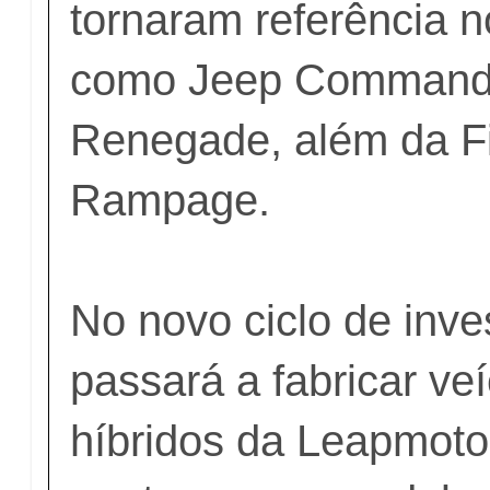
tornaram referência 
como Jeep Command
Renegade, além da Fi
Rampage.
No novo ciclo de inve
passará a fabricar veí
híbridos da Leapmoto