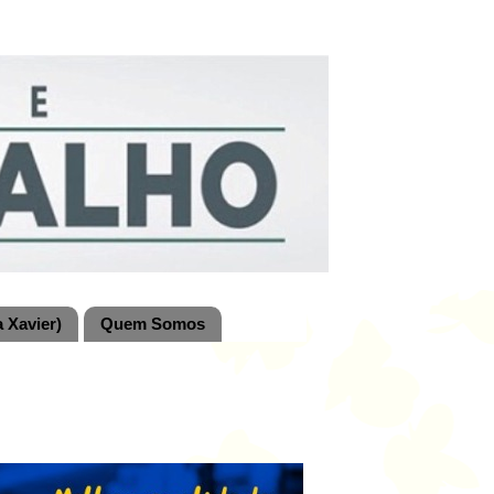
 Xavier)
Quem Somos