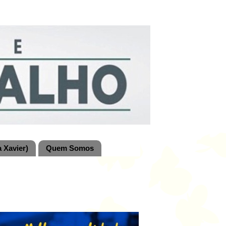
 Xavier)
Quem Somos