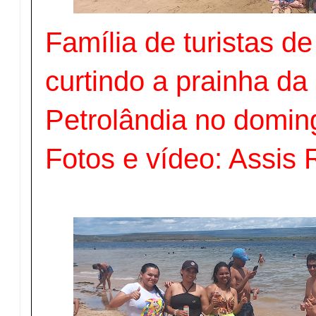
Família de turistas d
curtindo a prainha da 
Petrolândia no domin
Fotos e vídeo: Assis