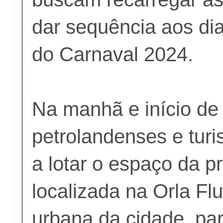
dar sequência aos di
do Carnaval 2024.
Na manhã e início de 
petrolandenses e tur
a lotar o espaço da p
localizada na Orla Flu
urbana da cidade, para