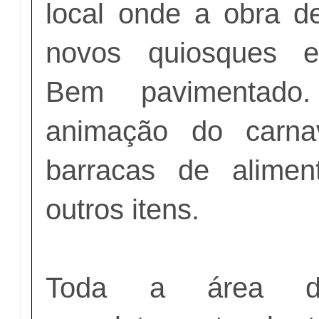
local onde a obra d
novos quiosques es
Bem pavimentad
animação do carna
barracas de alimen
outros itens.
Toda a área d