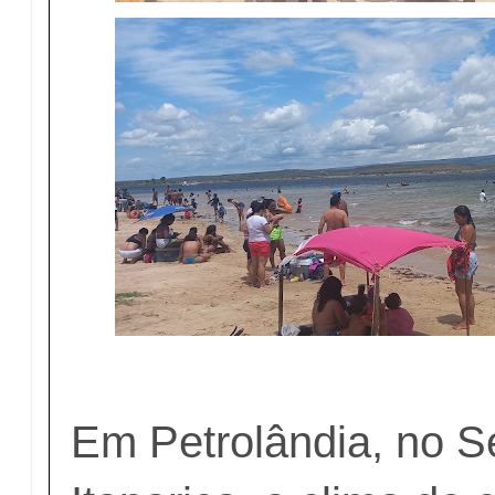
Em Petrolândia, no S