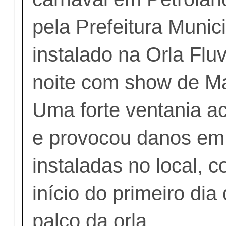
pela Prefeitura Muni
instalado na Orla Flu
noite com show de Ma
Uma forte ventania a
e provocou danos em 
instaladas no local, 
início do primeiro dia
palco da orla.