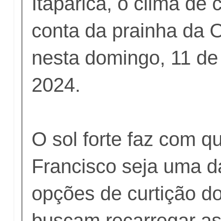
Itaparica, o clima de
conta da prainha da O
nesta domingo, 11 de 
2024.
O sol forte faz com q
Francisco seja uma d
opções de curtição do
buscam recarregar as