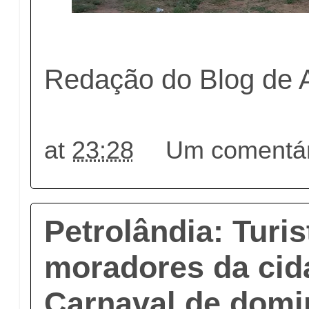
Redação do Blog de 
at
23:28
Um comentár
Petrolândia: Turis
moradores da cid
Carnaval de domi