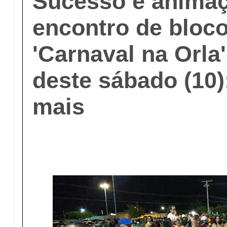
Sucesso e anima
encontro de bloc
'Carnaval na Orla'
deste sábado (10)
mais