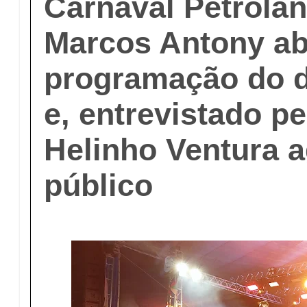
Carnaval Petrolân
Marcos Antony ab
programação do d
e, entrevistado pe
Helinho Ventura a
público