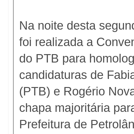
Na noite desta segund
foi realizada a Conve
do PTB para homolog
candidaturas de Fab
(PTB) e Rogério Nov
chapa majoritária par
Prefeitura de Petrolâ