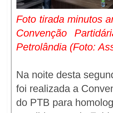
Foto tirada minutos a
Convenção Partidá
Petrolândia (Foto: A
Na noite desta segund
foi realizada a Conve
do PTB para homolog