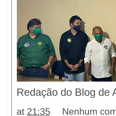
Redação do Blog de 
at
21:35
Nenhum come