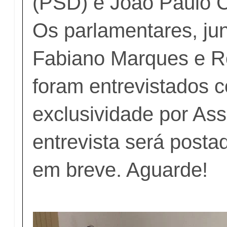
(PSD) e João Paulo C
Os parlamentares, j
Fabiano Marques e R
foram entrevistados 
exclusividade por As
entrevista será posta
em breve. Aguarde!