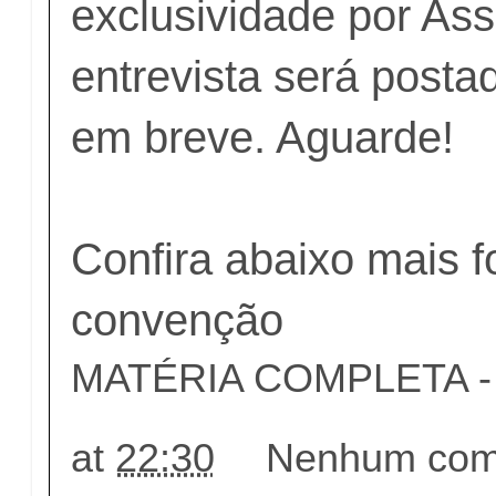
exclusividade por As
entrevista será posta
em breve. Aguarde!
Confira abaixo mais f
convenção
MATÉRIA COMPLETA - c
at
22:30
Nenhum come