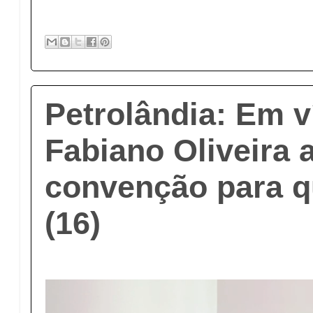
Petrolândia: Em v
Fabiano Oliveira 
convenção para qu
(16)