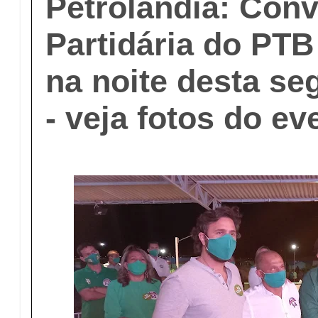
Petrolândia: Con
Partidária do PTB
na noite desta se
- veja fotos do ev